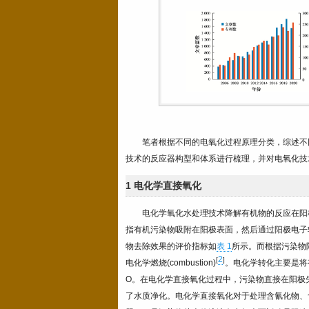
笔者根据不同的电氧化过程原理分类，综述不
技术的反应器构型和体系进行梳理，并对电氧化技
1 电化学直接氧化
电化学氧化水处理技术降解有机物的反应在阳
指有机污染物吸附在阳极表面，然后通过阳极电子
物去除效果的评价指标如
表 1
所示。而根据污染物降
2
[
]
电化学燃烧(combustion)
。电化学转化主要是将
O。在电化学直接氧化过程中，污染物直接在阳极
了水质净化。电化学直接氧化对于处理含氰化物、