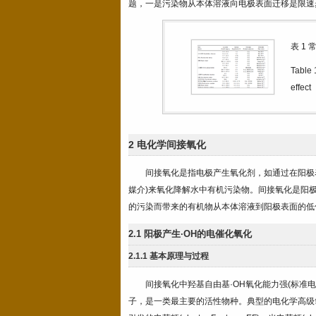
题，一是污染物从本体溶液向电极表面迁移是限速步骤，
表 1
常
Table 
effect
2 电化学间接氧化
间接氧化是指电极产生氧化剂，如通过在阳极表面
媒介)来氧化降解水中有机污染物。间接氧化是阳
的污染而带来的有机物从本体溶液到阳极表面的低
2.1 阳极产生·OH的电催化氧化
2.1.1 基本原理与过程
间接氧化中羟基自由基·OH氧化能力强(标准电
子，是一类最主要的活性物种。典型的电化学高级氧化