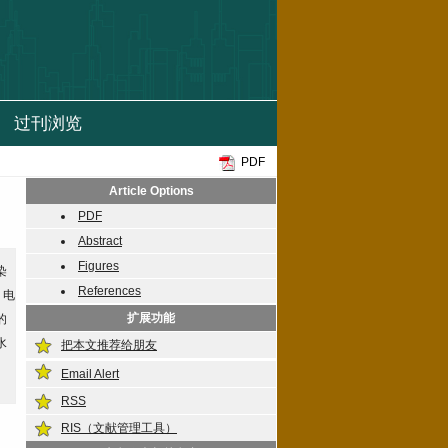
PDF
Article Options
PDF
Abstract
Figures
染
References
，电
扩展功能
的
水
把本文推荐给朋友
Email Alert
RSS
RIS（文献管理工具）