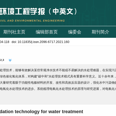
104-118 doi:
10.11835/j.issn.2096-6717.2021.160
,2,3
处理技术，能够有效解决某些常规净水技术不能或不易解决的水处理难题，在实现污
绿色催化氧化体系，对构建“碳中和”水处理技术模式具有重要科学意义。近十余年来
大量研究着眼于功能性电极材料的开发、改性和高效反应器的设计，强化水中污染物
电氧化水处理技术的进步。系统梳理电氧化水处理技术的原理与研究进展，对电氧化
dation technology for water treatment