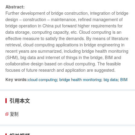
Abstract:
Further development of bridge construction, integration of bridge
design – construction – maintenance, refined management of
bridge operation in China put forward higher requirements for
data storage, computing capacity, etc. Cloud computing is an
effective measure to satisfy the demands. By means of literature
retrieval, cloud computing applications in bridge engineering in
recent years are summarized, including bridge health monitoring
(SHM), big data and internet of things in the bridge, BIM and
collaborative design based on cloud computing. The feasible
focuses of future research and application are suggested.
Key words:
cloud computing
;
bridge health monitoring
;
big data
;
BIM
引用本文
复制