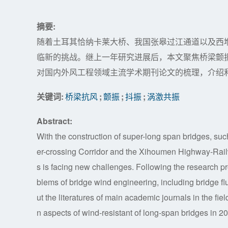
摘要:
随着土耳其恰纳卡莱大桥、我国张皋过江通道以及西
临新的挑战。继上一年研究进展后，本文聚焦桥梁颤
对国内外风工程领域主流学术期刊论文的梳理，介绍和
关键词:
桥梁抗风
;
颤振
;
抖振
;
涡激共振
Abstract:
With the construction of super-long span bridges, s
er-crossing Corridor and the Xihoumen Highway-Railw
s is facing new challenges. Following the research pr
blems of bridge wind engineering, including bridge flu
ut the literatures of main academic journals in the fie
n aspects of wind-resistant of long-span bridges in 