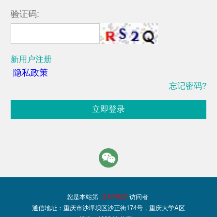
验证码:
新用户注册
隐私政策
忘记密码?
立即登录
您是本站第
11424822
访问者
通信地址：重庆市沙坪坝区沙正街174号，重庆大学A区