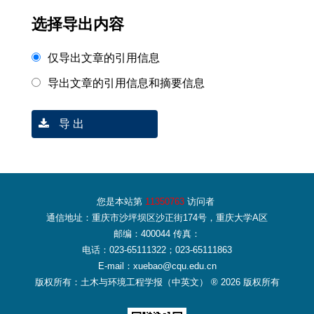
选择导出内容
仅导出文章的引用信息
导出文章的引用信息和摘要信息
导 出
您是本站第
11350763
访问者
通信地址：重庆市沙坪坝区沙正街174号，重庆大学A区
邮编：400044 传真：
电话：023-65111322；023-65111863
E-mail：xuebao@cqu.edu.cn
版权所有：土木与环境工程学报（中英文） ® 2026 版权所有