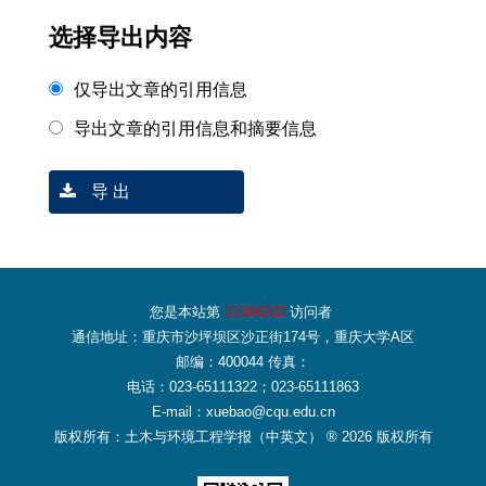
选择导出内容
仅导出文章的引用信息
导出文章的引用信息和摘要信息
导 出
您是本站第
11368332
访问者
通信地址：重庆市沙坪坝区沙正街174号，重庆大学A区
邮编：400044 传真：
电话：023-65111322；023-65111863
E-mail：xuebao@cqu.edu.cn
版权所有：土木与环境工程学报（中英文） ® 2026 版权所有