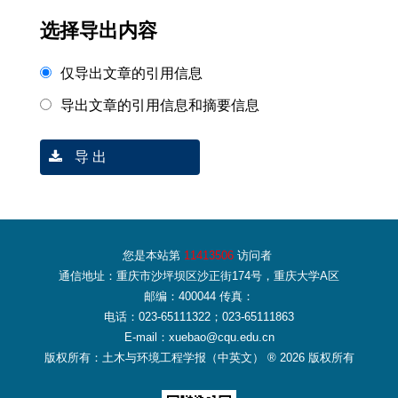
选择导出内容
仅导出文章的引用信息
导出文章的引用信息和摘要信息
导 出
您是本站第
11413506
访问者
通信地址：重庆市沙坪坝区沙正街174号，重庆大学A区
邮编：400044 传真：
电话：023-65111322；023-65111863
E-mail：xuebao@cqu.edu.cn
版权所有：土木与环境工程学报（中英文） ® 2026 版权所有