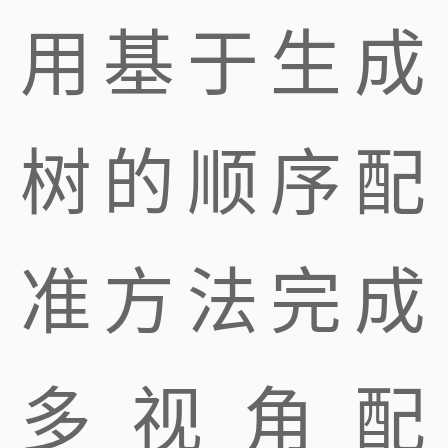
用基于生成
树的顺序配
准方法完成
多视角配