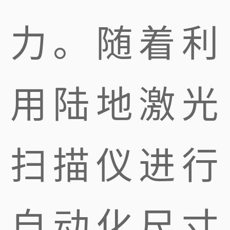
力。随着利
用陆地激光
扫描仪进行
自动化尺寸