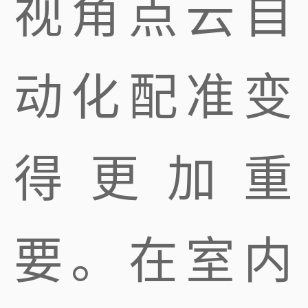
视角点云自
动化配准变
得更加重
要。在室内