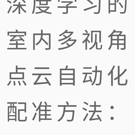
深度学习的
室内多视角
点云自动化
配准方法：