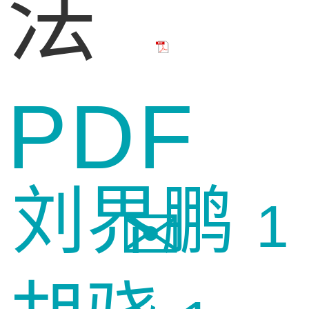
法
PDF
刘界鹏
1
✉