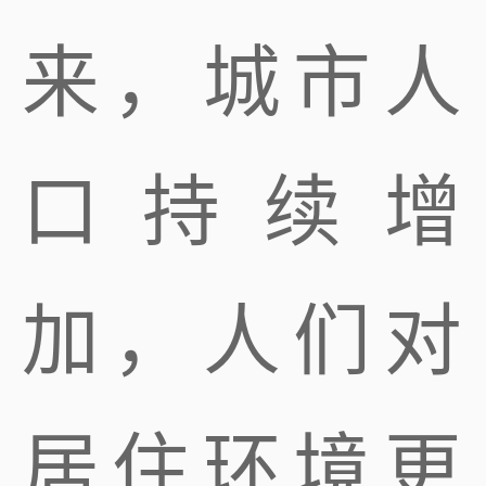
来，城市人
口持续增
加，人们对
居住环境更