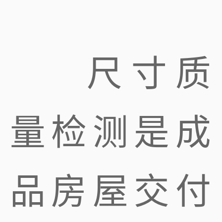
尺寸质
量检测是成
品房屋交付