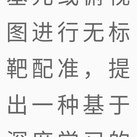
图进行无标
靶配准，提
出一种基于