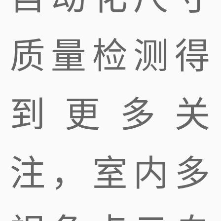
质量检测得
到更多关
注，室内多