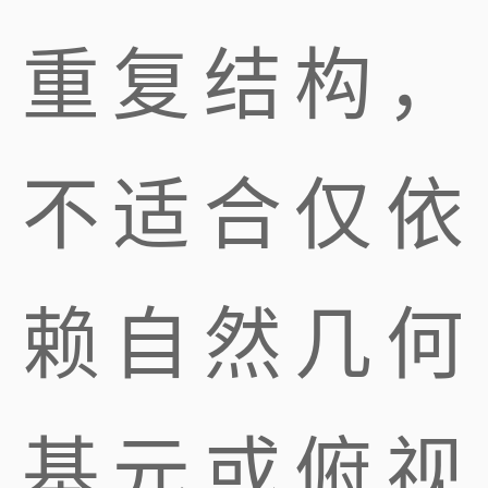
重复结构，
不适合仅依
赖自然几何
基元或俯视