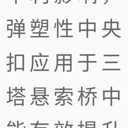
弹塑性中央
扣应用于三
塔悬索桥中