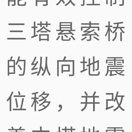
三塔悬索桥
的纵向地震
位移，并改