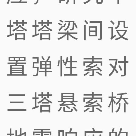
塔塔梁间设
置弹性索对
三塔悬索桥