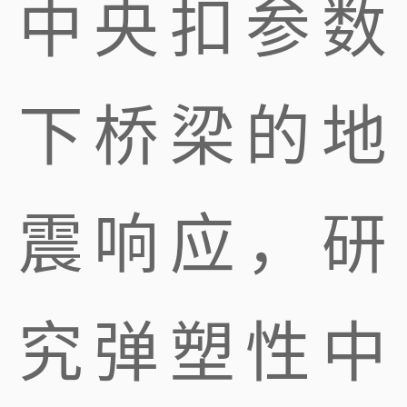
中央扣参数
下桥梁的地
震响应，研
究弹塑性中