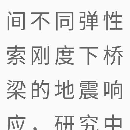
间不同弹性
索刚度下桥
梁的地震响
应，研究中