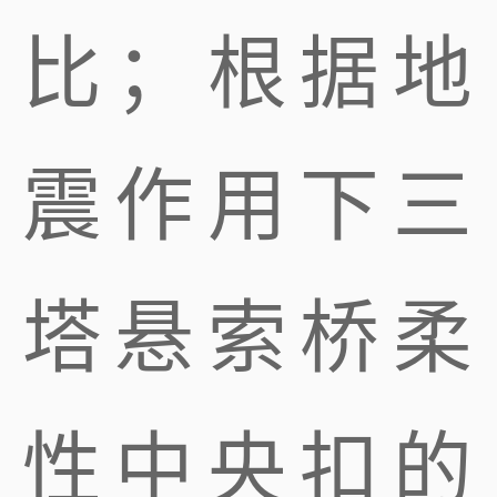
比；根据地
震作用下三
塔悬索桥柔
性中央扣的