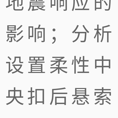
地震响应的
影响；分析
设置柔性中
央扣后悬索