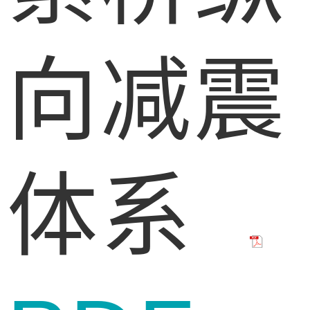
向减震
体系