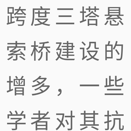
跨度三塔悬
索桥建设的
增多，一些
学者对其抗