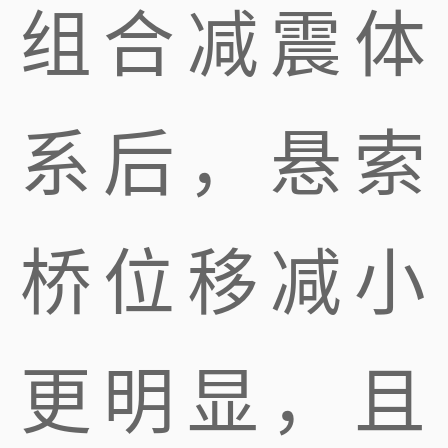
组合减震体
系后，悬索
桥位移减小
更明显，且