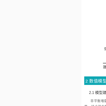
2
数值模
2.1
模型
非平衡堆