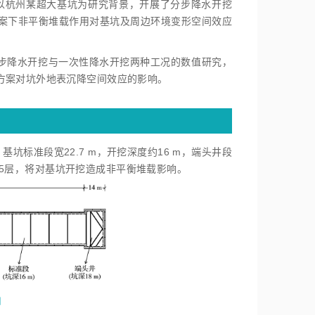
以杭州某超大基坑为研究背景，开展了分步降水开挖
案下非平衡堆载作用对基坑及周边环境变形空间效应
展分步降水开挖与一次性降水开挖两种工况的数值研究，
方案对坑外地表沉降空间效应的影响。
，基坑标准段宽22.7 m，开挖深度约16 m，端头井段
共计5层，将对基坑开挖造成非平衡堆载影响。
图