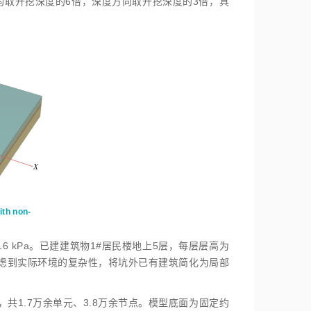
均取开挖深度的6倍，深度方向取开挖深度的3倍，具
ith non-
16 kPa。已建建筑物1#居民楼地上5层，每层层高为
kPa，考虑到实际环境的复杂性，将坑外已有建筑简化为局部
共1.7万余单元、3.8万余节点。模型底面为固定约