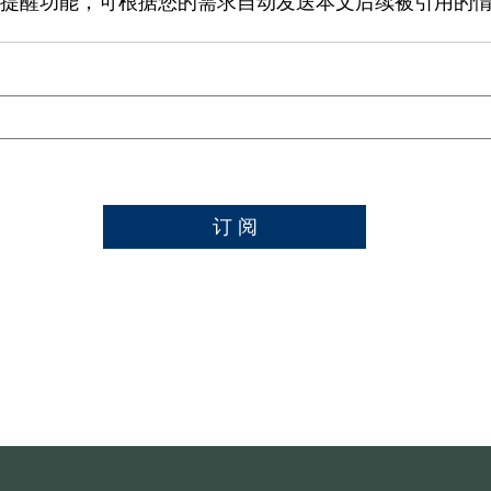
提醒功能，可根据您的需求自动发送本文后续被引用的