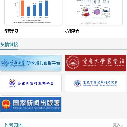
深度学习
机电耦合
友情链接
作者园地
更多