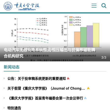
​电动汽车无线充电系统恒流/恒压输出与抗偏移磁能耦
合机构研究
3/3
新闻动态
公告：关于投审稿系统更新的重要通知
关于假冒《重庆大学学报》（Journal of Chongqing University）网站及征稿行为的严正声明
《重庆大学学报》首届青年编委会第一次会议举行
特别通告