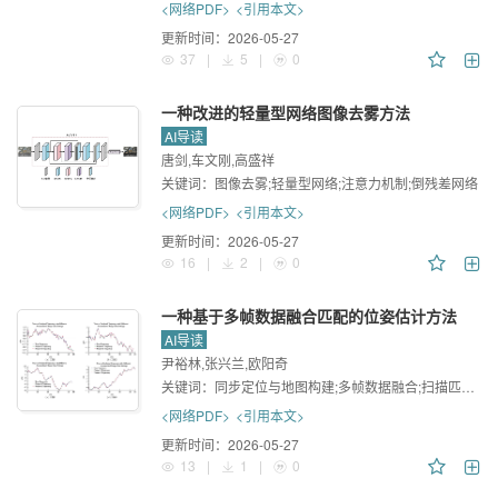
<网络PDF>
<引用本文>
更新时间：
2026-05-27
37
|
5
|
0
一种改进的轻量型网络图像去雾方法
AI导读
唐剑,车文刚,高盛祥
关键词：
图像去雾;轻量型网络;注意力机制;倒残差网络
<网络PDF>
<引用本文>
更新时间：
2026-05-27
16
|
2
|
0
一种基于多帧数据融合匹配的位姿估计方法
AI导读
尹裕林,张兴兰,欧阳奇
关键词：
同步定位与地图构建;多帧数据融合;扫描匹配;位姿估计
<网络PDF>
<引用本文>
更新时间：
2026-05-27
13
|
1
|
0