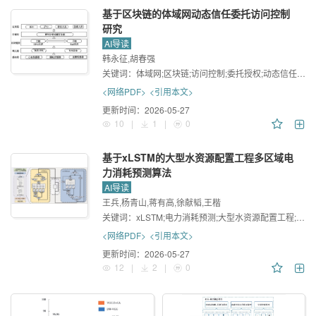
基于区块链的体域网动态信任委托访问控制
研究
AI导读
韩永征,胡春强
关键词：
体域网;区块链;访问控制;委托授权;动态信任评估;智能合约
<网络PDF>
<引用本文>
更新时间：
2026-05-27
10
|
1
|
0
基于xLSTM的大型水资源配置工程多区域电
力消耗预测算法
AI导读
王兵,杨青山,蒋有高,徐献韬,王楷
关键词：
xLSTM;电力消耗预测;大型水资源配置工程;多区域预测
<网络PDF>
<引用本文>
更新时间：
2026-05-27
12
|
2
|
0