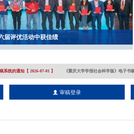
六届评优活动中获佳绩
稿系统的通知
【
2026-07
-01
】
《重庆大学学报社会科学版》电子书橱
审稿登录