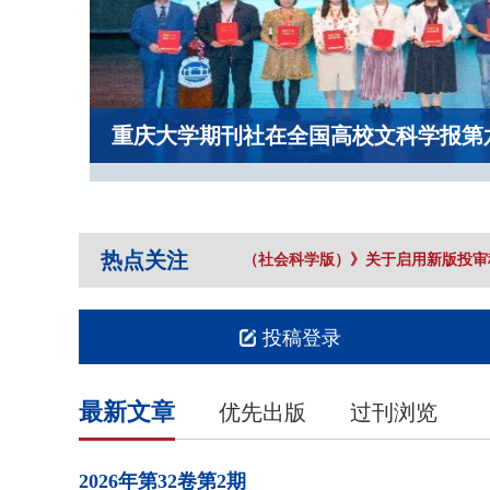
重庆大学期刊社在全国高校文科学报第
热点关注
《重庆大学学报（社会科学版）》关于启用新版投审
投稿登录
最新文章
优先出版
过刊浏览
2026年
第32卷
第2期