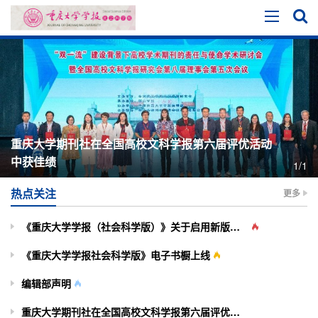
重庆大学期刊社在全国高校文科学报第六届评优活动
中获佳绩
1/1
热点关注
更多
《重庆大学学报（社会科学版）》关于启用新版投审稿系统的通知
《重庆大学学报社会科学版》电子书橱上线
编辑部声明
重庆大学期刊社在全国高校文科学报第六届评优活动中获佳绩