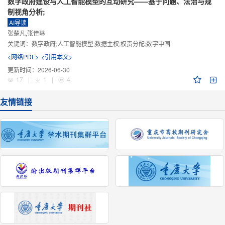
数字政府建设与人工智能模型的互动研究——基于问题、法治与规
制视角分析;
AI导读
张楚凡,张佳琳
关键词：
数字政府;人工智能模型;数据主权;权责分配;数字中国
<网络PDF>
<引用本文>
更新时间：
2026-06-30
17
|
1
|
4
友情链接