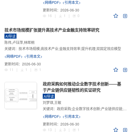
<网络PDF>
<引用本文>
更新时间：
2026-06-30
16
|
1
|
0
技术市场规模扩张提升高技术产业金融支持效率研究
AI导读
陈伟,卢钰萍,林晖桐
关键词：
技术市场规模;高技术产业;金融支持效率;提升机理;双固定效应模型
<网络PDF>
<引用本文>
更新时间：
2026-06-30
11
|
1
|
1
政府采购如何推动企业数字技术创新——基
于产业链供应链韧性的实证研究
AI导读
刘梦琪,王敏
关键词：
政府采购;企业数字技术创新;产业链供应链;产业链供应链韧性;需求侧财政政策
<网络PDF>
<引用本文>
更新时间：
2026-06-30
13
|
3
|
1