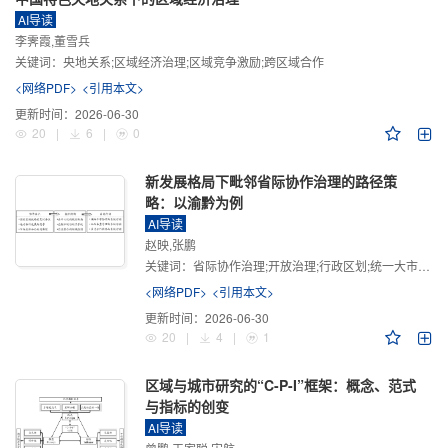
AI导读
李霁霞,董雪兵
关键词：
央地关系;区域经济治理;区域竞争激励;跨区域合作
<网络PDF>
<引用本文>
更新时间：
2026-06-30
20
|
6
|
0
新发展格局下毗邻省际协作治理的路径策
略：以渝黔为例
AI导读
赵映,张鹏
关键词：
省际协作治理;开放治理;行政区划;统一大市场;新发展格局
<网络PDF>
<引用本文>
更新时间：
2026-06-30
20
|
4
|
1
区域与城市研究的“C-P-I”框架：概念、范式
与指标的创变
AI导读