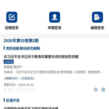
投稿登录
审稿登录
编辑登录
2026年
第32卷
第2期
党的创新理论研究阐释
论习近平总书记关于教育的重要论述的原创性贡献
AI导读
黄媛媛,蒲清平
关键词：
习近平总书记;关于教育的重要论述;教育强国;《论教育》;教育新质生产力;教育人工智能
<网络PDF>
<引用本文>
更新时间：
2026-06-30
44
|
3
|
7
区域开发
中国特色央地关系下的区域经济治理