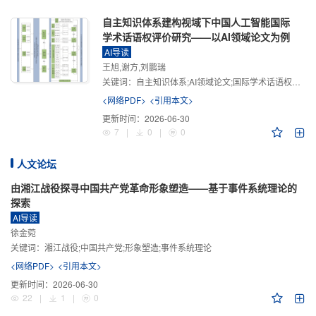
自主知识体系建构视域下中国人工智能国际
学术话语权评价研究——以AI领域论文为例
AI导读
王旭,谢方,刘鹏瑞
关键词：
自主知识体系;AI领域论文;国际学术话语权评价;学术影响力;学术感知力;学术传播力;学术引领力
<网络PDF>
<引用本文>
更新时间：
2026-06-30
7
|
0
|
0
人文论坛
由湘江战役探寻中国共产党革命形象塑造——基于事件系统理论的
探索
AI导读
徐金菀
关键词：
湘江战役;中国共产党;形象塑造;事件系统理论
<网络PDF>
<引用本文>
更新时间：
2026-06-30
22
|
1
|
0