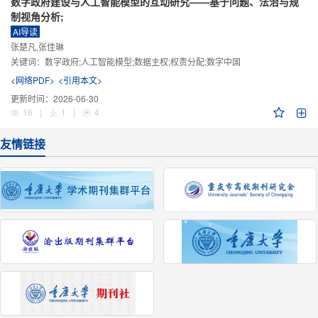
数字政府建设与人工智能模型的互动研究——基于问题、法治与规
制视角分析;
AI导读
张楚凡,张佳琳
关键词：
数字政府;人工智能模型;数据主权;权责分配;数字中国
<网络PDF>
<引用本文>
更新时间：
2026-06-30
16
|
1
|
4
友情链接