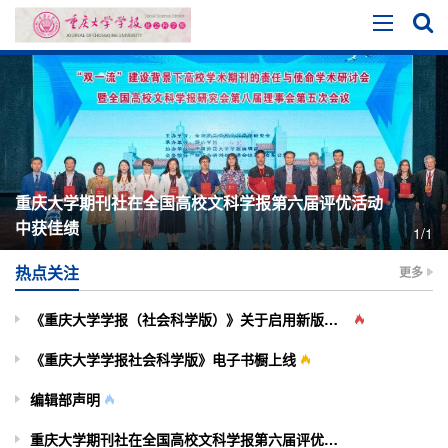
重庆大学期刊社在全国高校文科学报第六届评优活动
中获佳绩
1/1
热点关注
更多
《重庆大学学报（社会科学版）》关于启用新版投审稿系统的通知
《重庆大学学报社会科学版》电子书橱上线
编辑部声明
重庆大学期刊社在全国高校文科学报第六届评优活动中获佳绩