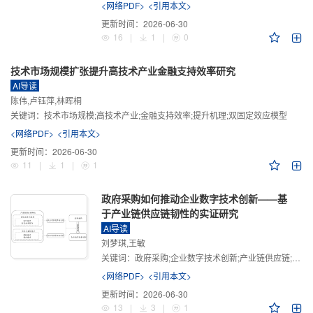
<网络PDF>
<引用本文>
更新时间：
2026-06-30
16
|
1
|
0
技术市场规模扩张提升高技术产业金融支持效率研究
AI导读
陈伟,卢钰萍,林晖桐
关键词：
技术市场规模;高技术产业;金融支持效率;提升机理;双固定效应模型
<网络PDF>
<引用本文>
更新时间：
2026-06-30
11
|
1
|
1
政府采购如何推动企业数字技术创新——基
于产业链供应链韧性的实证研究
AI导读
刘梦琪,王敏
关键词：
政府采购;企业数字技术创新;产业链供应链;产业链供应链韧性;需求侧财政政策
<网络PDF>
<引用本文>
更新时间：
2026-06-30
13
|
3
|
1