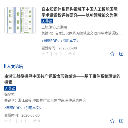
自主知识体系建构视域下中国人工智能国际
学术话语权评价研究——以AI领域论文为例
AI导读
王旭,谢方,刘鹏瑞
关键词：
自主知识体系;AI领域论文;国际学术话语权评价;学术影响力;学术感知力;学术传播力;学术引领力
<网络PDF>
<引用本文>
更新时间：
2026-06-30
7
|
0
|
0
人文论坛
由湘江战役探寻中国共产党革命形象塑造——基于事件系统理论的
探索
AI导读
徐金菀
关键词：
湘江战役;中国共产党;形象塑造;事件系统理论
<网络PDF>
<引用本文>
更新时间：
2026-06-30
21
|
1
|
0