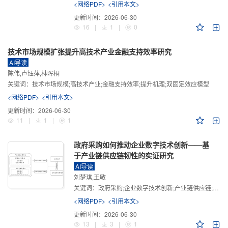
<网络PDF>
<引用本文>
更新时间：
2026-06-30
16
|
1
|
0
技术市场规模扩张提升高技术产业金融支持效率研究
AI导读
陈伟,卢钰萍,林晖桐
关键词：
技术市场规模;高技术产业;金融支持效率;提升机理;双固定效应模型
<网络PDF>
<引用本文>
更新时间：
2026-06-30
11
|
1
|
1
政府采购如何推动企业数字技术创新——基
于产业链供应链韧性的实证研究
AI导读
刘梦琪,王敏
关键词：
政府采购;企业数字技术创新;产业链供应链;产业链供应链韧性;需求侧财政政策
<网络PDF>
<引用本文>
更新时间：
2026-06-30
13
|
3
|
1