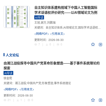
自主知识体系建构视域下中国人工智能国际
学术话语权评价研究——以AI领域论文为例
AI导读
王旭,谢方,刘鹏瑞
关键词：
自主知识体系;AI领域论文;国际学术话语权评价;学术影响力;学术感知力;学术传播力;学术引领力
<网络PDF>
<引用本文>
更新时间：
2026-06-30
7
|
0
|
0
人文论坛
由湘江战役探寻中国共产党革命形象塑造——基于事件系统理论的
探索
AI导读
徐金菀
关键词：
湘江战役;中国共产党;形象塑造;事件系统理论
<网络PDF>
<引用本文>
更新时间：
2026-06-30
21
|
1
|
0