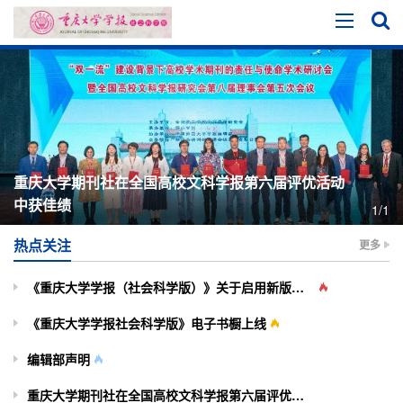
重庆大学期刊社在全国高校文科学报第六届评优活动
中获佳绩
1/1
热点关注
更多
《重庆大学学报（社会科学版）》关于启用新版投审稿系统的通知
《重庆大学学报社会科学版》电子书橱上线
编辑部声明
重庆大学期刊社在全国高校文科学报第六届评优活动中获佳绩