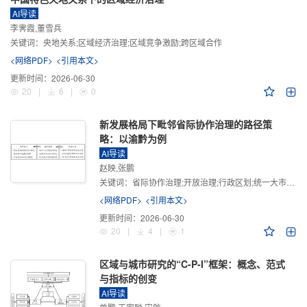
AI导读
李霁霞,董雪兵
关键词：
央地关系;区域经济治理;区域竞争激励;跨区域合作
<网络PDF>
<引用本文>
更新时间：
2026-06-30
20
|
6
|
0
新发展格局下毗邻省际协作治理的路径策
略：以渝黔为例
AI导读
赵映,张鹏
关键词：
省际协作治理;开放治理;行政区划;统一大市场;新发展格局
<网络PDF>
<引用本文>
更新时间：
2026-06-30
20
|
4
|
1
区域与城市研究的“C-P-I”框架：概念、范式
与指标的创变
AI导读