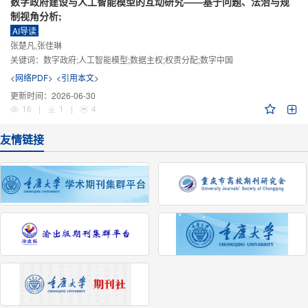
数字政府建设与人工智能模型的互动研究——基于问题、法治与规
制视角分析;
AI导读
张楚凡,张佳琳
关键词：
数字政府;人工智能模型;数据主权;权责分配;数字中国
<网络PDF>
<引用本文>
更新时间：
2026-06-30
16
|
1
|
4
友情链接