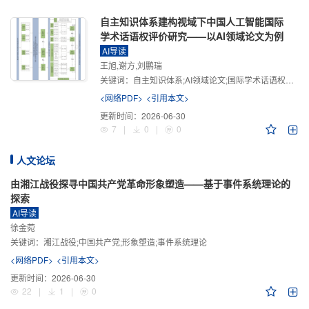
自主知识体系建构视域下中国人工智能国际
学术话语权评价研究——以AI领域论文为例
AI导读
王旭,谢方,刘鹏瑞
关键词：
自主知识体系;AI领域论文;国际学术话语权评价;学术影响力;学术感知力;学术传播力;学术引领力
<网络PDF>
<引用本文>
更新时间：
2026-06-30
7
|
0
|
0
人文论坛
由湘江战役探寻中国共产党革命形象塑造——基于事件系统理论的
探索
AI导读
徐金菀
关键词：
湘江战役;中国共产党;形象塑造;事件系统理论
<网络PDF>
<引用本文>
更新时间：
2026-06-30
22
|
1
|
0