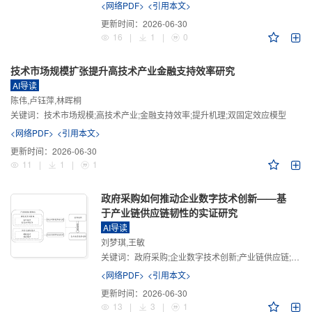
<网络PDF>
<引用本文>
更新时间：
2026-06-30
16
|
1
|
0
技术市场规模扩张提升高技术产业金融支持效率研究
AI导读
陈伟,卢钰萍,林晖桐
关键词：
技术市场规模;高技术产业;金融支持效率;提升机理;双固定效应模型
<网络PDF>
<引用本文>
更新时间：
2026-06-30
11
|
1
|
1
政府采购如何推动企业数字技术创新——基
于产业链供应链韧性的实证研究
AI导读
刘梦琪,王敏
关键词：
政府采购;企业数字技术创新;产业链供应链;产业链供应链韧性;需求侧财政政策
<网络PDF>
<引用本文>
更新时间：
2026-06-30
13
|
3
|
1