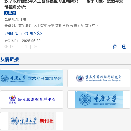
数字政府建设与人工智能模型的互动研究——基于问题、法治与规
制视角分析;
AI导读
张楚凡,张佳琳
关键词：
数字政府;人工智能模型;数据主权;权责分配;数字中国
<网络PDF>
<引用本文>
更新时间：
2026-06-30
17
|
1
|
4
友情链接