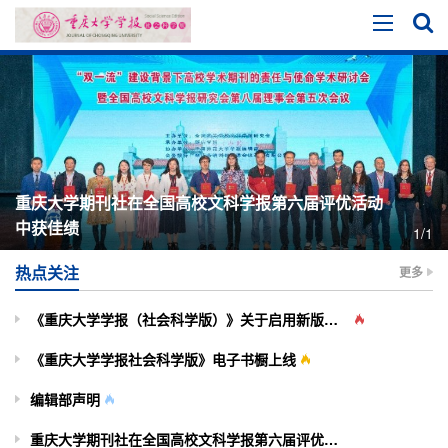
重庆大学期刊社在全国高校文科学报第六届评优活动
中获佳绩
1/1
热点关注
更多
《重庆大学学报（社会科学版）》关于启用新版投审稿系统的通知
《重庆大学学报社会科学版》电子书橱上线
编辑部声明
重庆大学期刊社在全国高校文科学报第六届评优活动中获佳绩