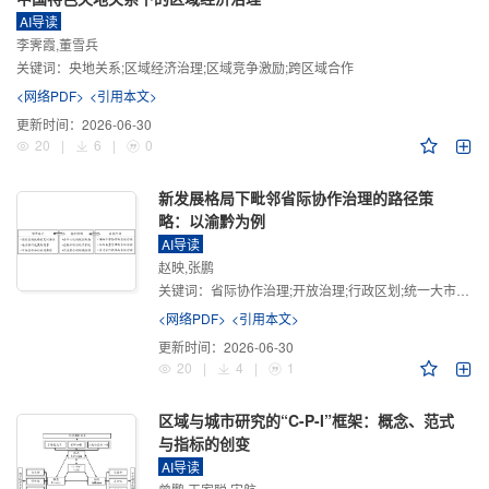
AI导读
李霁霞,董雪兵
关键词：
央地关系;区域经济治理;区域竞争激励;跨区域合作
<网络PDF>
<引用本文>
更新时间：
2026-06-30
20
|
6
|
0
新发展格局下毗邻省际协作治理的路径策
略：以渝黔为例
AI导读
赵映,张鹏
关键词：
省际协作治理;开放治理;行政区划;统一大市场;新发展格局
<网络PDF>
<引用本文>
更新时间：
2026-06-30
20
|
4
|
1
区域与城市研究的“C-P-I”框架：概念、范式
与指标的创变
AI导读