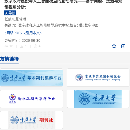
数字政府建设与人工智能模型的互动研究——基于问题、法治与规
制视角分析;
AI导读
张楚凡,张佳琳
关键词：
数字政府;人工智能模型;数据主权;权责分配;数字中国
<网络PDF>
<引用本文>
更新时间：
2026-06-30
16
|
1
|
4
友情链接