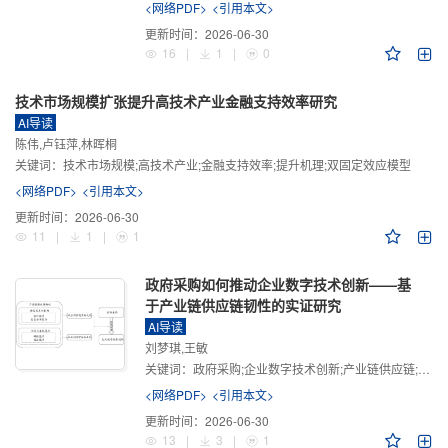
<网络PDF>
<引用本文>
更新时间：
2026-06-30
16
|
1
|
0
技术市场规模扩张提升高技术产业金融支持效率研究
AI导读
陈伟,卢钰萍,林晖桐
关键词：
技术市场规模;高技术产业;金融支持效率;提升机理;双固定效应模型
<网络PDF>
<引用本文>
更新时间：
2026-06-30
11
|
1
|
1
政府采购如何推动企业数字技术创新——基
于产业链供应链韧性的实证研究
AI导读
刘梦琪,王敏
关键词：
政府采购;企业数字技术创新;产业链供应链;产业链供应链韧性;需求侧财政政策
<网络PDF>
<引用本文>
更新时间：
2026-06-30
13
|
3
|
1