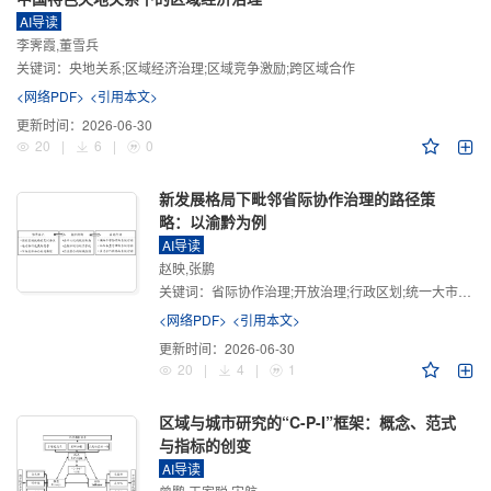
AI导读
李霁霞,董雪兵
关键词：
央地关系;区域经济治理;区域竞争激励;跨区域合作
<网络PDF>
<引用本文>
更新时间：
2026-06-30
20
|
6
|
0
新发展格局下毗邻省际协作治理的路径策
略：以渝黔为例
AI导读
赵映,张鹏
关键词：
省际协作治理;开放治理;行政区划;统一大市场;新发展格局
<网络PDF>
<引用本文>
更新时间：
2026-06-30
20
|
4
|
1
区域与城市研究的“C-P-I”框架：概念、范式
与指标的创变
AI导读