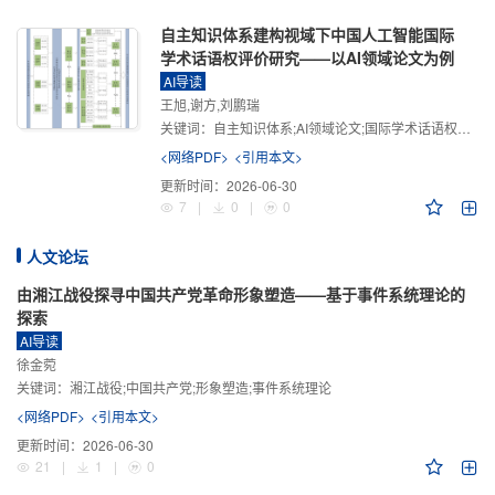
自主知识体系建构视域下中国人工智能国际
学术话语权评价研究——以AI领域论文为例
AI导读
王旭,谢方,刘鹏瑞
关键词：
自主知识体系;AI领域论文;国际学术话语权评价;学术影响力;学术感知力;学术传播力;学术引领力
<网络PDF>
<引用本文>
更新时间：
2026-06-30
7
|
0
|
0
人文论坛
由湘江战役探寻中国共产党革命形象塑造——基于事件系统理论的
探索
AI导读
徐金菀
关键词：
湘江战役;中国共产党;形象塑造;事件系统理论
<网络PDF>
<引用本文>
更新时间：
2026-06-30
21
|
1
|
0