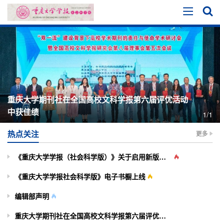
重庆大学期刊社在全国高校文科学报第六届评优活动
中获佳绩
1/1
热点关注
更多
《重庆大学学报（社会科学版）》关于启用新版投审稿系统的通知
《重庆大学学报社会科学版》电子书橱上线
编辑部声明
重庆大学期刊社在全国高校文科学报第六届评优活动中获佳绩