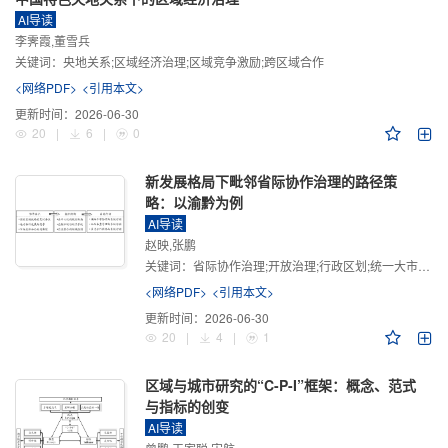
AI导读
李霁霞,董雪兵
关键词：
央地关系;区域经济治理;区域竞争激励;跨区域合作
<网络PDF>
<引用本文>
更新时间：
2026-06-30
20
|
6
|
0
新发展格局下毗邻省际协作治理的路径策
略：以渝黔为例
AI导读
赵映,张鹏
关键词：
省际协作治理;开放治理;行政区划;统一大市场;新发展格局
<网络PDF>
<引用本文>
更新时间：
2026-06-30
20
|
4
|
1
区域与城市研究的“C-P-I”框架：概念、范式
与指标的创变
AI导读