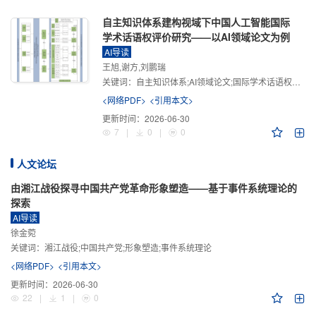
自主知识体系建构视域下中国人工智能国际
学术话语权评价研究——以AI领域论文为例
AI导读
王旭,谢方,刘鹏瑞
关键词：
自主知识体系;AI领域论文;国际学术话语权评价;学术影响力;学术感知力;学术传播力;学术引领力
<网络PDF>
<引用本文>
更新时间：
2026-06-30
7
|
0
|
0
人文论坛
由湘江战役探寻中国共产党革命形象塑造——基于事件系统理论的
探索
AI导读
徐金菀
关键词：
湘江战役;中国共产党;形象塑造;事件系统理论
<网络PDF>
<引用本文>
更新时间：
2026-06-30
22
|
1
|
0