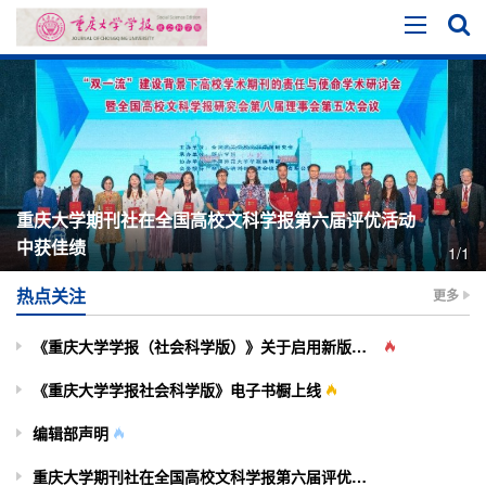
重庆大学期刊社在全国高校文科学报第六届评优活动
中获佳绩
1/1
热点关注
更多
《重庆大学学报（社会科学版）》关于启用新版投审稿系统的通知
《重庆大学学报社会科学版》电子书橱上线
编辑部声明
重庆大学期刊社在全国高校文科学报第六届评优活动中获佳绩