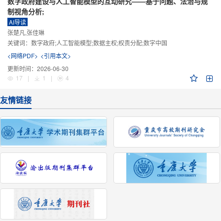
数字政府建设与人工智能模型的互动研究——基于问题、法治与规
制视角分析;
AI导读
张楚凡,张佳琳
关键词：
数字政府;人工智能模型;数据主权;权责分配;数字中国
<网络PDF>
<引用本文>
更新时间：
2026-06-30
17
|
1
|
4
友情链接