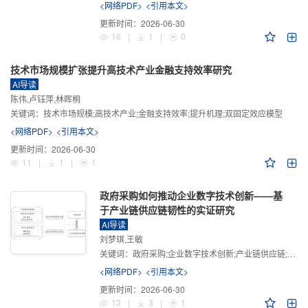
<网络PDF>
<引用本文>
更新时间：
2026-06-30
16
|
1
|
0
技术市场规模扩张提升高技术产业金融支持效率研究
AI导读
陈伟,卢钰萍,林晖桐
关键词：
技术市场规模;高技术产业;金融支持效率;提升机理;双固定效应模型
<网络PDF>
<引用本文>
更新时间：
2026-06-30
11
|
1
|
1
政府采购如何推动企业数字技术创新——基
于产业链供应链韧性的实证研究
AI导读
刘梦琪,王敏
关键词：
政府采购;企业数字技术创新;产业链供应链;产业链供应链韧性;需求侧财政政策
<网络PDF>
<引用本文>
更新时间：
2026-06-30
13
|
3
|
1