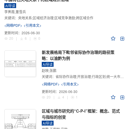
AI导读
李霁霞,董雪兵
关键词：
央地关系;区域经济治理;区域竞争激励;跨区域合作
<网络PDF>
<引用本文>
更新时间：
2026-06-30
20
|
6
|
0
新发展格局下毗邻省际协作治理的路径策
略：以渝黔为例
AI导读
赵映,张鹏
关键词：
省际协作治理;开放治理;行政区划;统一大市场;新发展格局
<网络PDF>
<引用本文>
更新时间：
2026-06-30
20
|
4
|
1
区域与城市研究的“C-P-I”框架：概念、范式
与指标的创变
AI导读