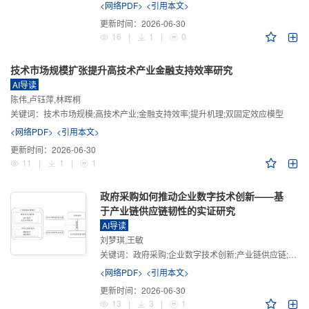
<网络PDF>
<引用本文>
更新时间：
2026-06-30
16
|
1
|
0
技术市场规模扩张提升高技术产业金融支持效率研究
AI导读
陈伟,卢钰萍,林晖桐
关键词：
技术市场规模;高技术产业;金融支持效率;提升机理;双固定效应模型
<网络PDF>
<引用本文>
更新时间：
2026-06-30
11
|
1
|
1
政府采购如何推动企业数字技术创新——基
于产业链供应链韧性的实证研究
AI导读
刘梦琪,王敏
关键词：
政府采购;企业数字技术创新;产业链供应链;产业链供应链韧性;需求侧财政政策
<网络PDF>
<引用本文>
更新时间：
2026-06-30
13
|
3
|
1