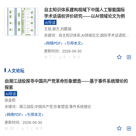
自主知识体系建构视域下中国人工智能国际
学术话语权评价研究——以AI领域论文为例
AI导读
王旭,谢方,刘鹏瑞
关键词：
自主知识体系;AI领域论文;国际学术话语权评价;学术影响力;学术感知力;学术传播力;学术引领力
<网络PDF>
<引用本文>
更新时间：
2026-06-30
7
|
0
|
0
人文论坛
由湘江战役探寻中国共产党革命形象塑造——基于事件系统理论的
探索
AI导读
徐金菀
关键词：
湘江战役;中国共产党;形象塑造;事件系统理论
<网络PDF>
<引用本文>
更新时间：
2026-06-30
22
|
1
|
0