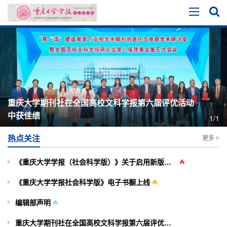
重庆大学期刊社在全国高校文科学报第六届评优活动
中获佳绩
1/1
热点关注
更多
《重庆大学学报（社会科学版）》关于启用新版投审稿系统的通知
《重庆大学学报社会科学版》电子书橱上线
编辑部声明
重庆大学期刊社在全国高校文科学报第六届评优活动中获佳绩