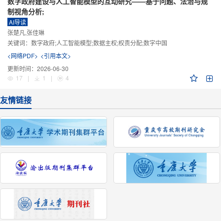
数字政府建设与人工智能模型的互动研究——基于问题、法治与规
制视角分析;
AI导读
张楚凡,张佳琳
关键词：
数字政府;人工智能模型;数据主权;权责分配;数字中国
<网络PDF>
<引用本文>
更新时间：
2026-06-30
17
|
1
|
4
友情链接