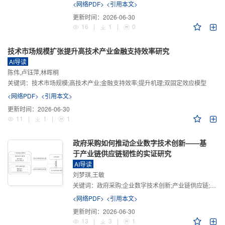
<网络PDF>
<引用本文>
更新时间：
2026-06-30
16
|
1
|
0
技术市场规模扩张提升高技术产业金融支持效率研究
AI导读
陈伟,卢钰萍,林晖桐
关键词：
技术市场规模;高技术产业;金融支持效率;提升机理;双固定效应模型
<网络PDF>
<引用本文>
更新时间：
2026-06-30
11
|
1
|
1
政府采购如何推动企业数字技术创新——基
于产业链供应链韧性的实证研究
AI导读
刘梦琪,王敏
关键词：
政府采购;企业数字技术创新;产业链供应链;产业链供应链韧性;需求侧财政政策
<网络PDF>
<引用本文>
更新时间：
2026-06-30
13
|
3
|
1