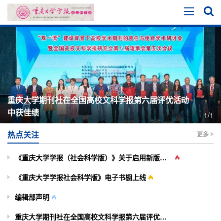
重庆大学期刊社在全国高校文科学报第六届评优活动
中获佳绩
1/1
热点关注
更多
《重庆大学学报（社会科学版）》关于启用新版投审稿系统的通知
《重庆大学学报社会科学版》电子书橱上线
编辑部声明
重庆大学期刊社在全国高校文科学报第六届评优活动中获佳绩