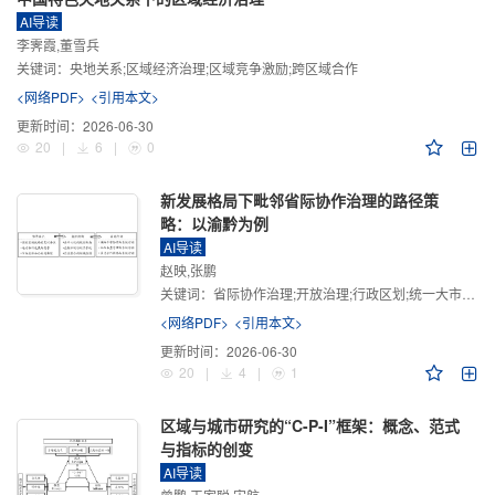
AI导读
李霁霞,董雪兵
关键词：
央地关系;区域经济治理;区域竞争激励;跨区域合作
<网络PDF>
<引用本文>
更新时间：
2026-06-30
20
|
6
|
0
新发展格局下毗邻省际协作治理的路径策
略：以渝黔为例
AI导读
赵映,张鹏
关键词：
省际协作治理;开放治理;行政区划;统一大市场;新发展格局
<网络PDF>
<引用本文>
更新时间：
2026-06-30
20
|
4
|
1
区域与城市研究的“C-P-I”框架：概念、范式
与指标的创变
AI导读