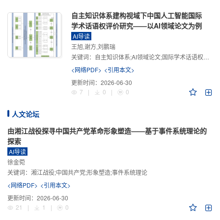
自主知识体系建构视域下中国人工智能国际
学术话语权评价研究——以AI领域论文为例
AI导读
王旭,谢方,刘鹏瑞
关键词：
自主知识体系;AI领域论文;国际学术话语权评价;学术影响力;学术感知力;学术传播力;学术引领力
<网络PDF>
<引用本文>
更新时间：
2026-06-30
7
|
0
|
0
人文论坛
由湘江战役探寻中国共产党革命形象塑造——基于事件系统理论的
探索
AI导读
徐金菀
关键词：
湘江战役;中国共产党;形象塑造;事件系统理论
<网络PDF>
<引用本文>
更新时间：
2026-06-30
21
|
1
|
0