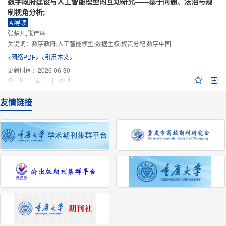
数字政府建设与人工智能模型的互动研究——基于问题、法治与规
制视角分析;
AI导读
张楚凡,张佳琳
关键词：
数字政府;人工智能模型;数据主权;权责分配;数字中国
<网络PDF>
<引用本文>
更新时间：
2026-06-30
16
|
1
|
4
友情链接