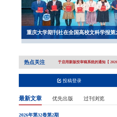
重庆大学期刊社在全国高校文科学报第
热点关注
重庆大学学报（社会科学版）》关于启用新版投审稿系统的通知
【
2026-
投稿登录
最新文章
优先出版
过刊浏览
2026年
第32卷
第2期