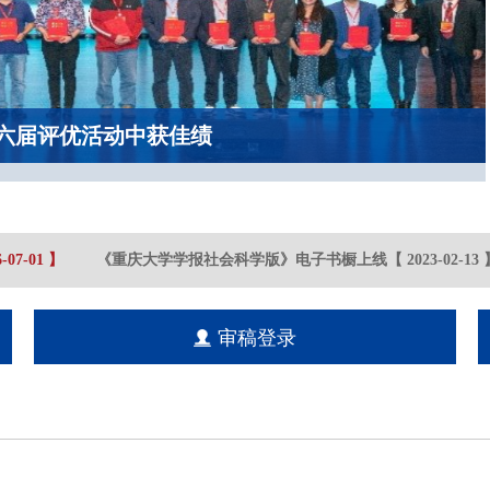
六届评优活动中获佳绩
07
-01
】
《重庆大学学报社会科学版》电子书橱上线
【
2023-02
-13
】
审稿登录