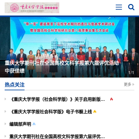
重庆大学期刊社在全国高校文科学报第六届评优活动
中获佳绩
1/1
热点关注
更多
《重庆大学学报（社会科学版）》关于启用新版投审稿系统的通知
《重庆大学学报社会科学版》电子书橱上线
编辑部声明
重庆大学期刊社在全国高校文科学报第六届评优活动中获佳绩