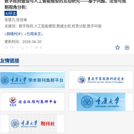
数字政府建设与人工智能模型的互动研究——基于问题、法治与规
制视角分析;
AI导读
张楚凡,张佳琳
关键词：
数字政府;人工智能模型;数据主权;权责分配;数字中国
<网络PDF>
<引用本文>
更新时间：
2026-06-30
16
|
1
|
4
友情链接