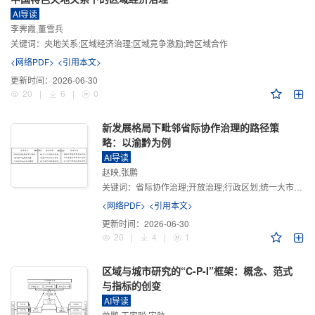
AI导读
李霁霞,董雪兵
关键词：
央地关系;区域经济治理;区域竞争激励;跨区域合作
<网络PDF>
<引用本文>
更新时间：
2026-06-30
20
|
6
|
0
新发展格局下毗邻省际协作治理的路径策
略：以渝黔为例
AI导读
赵映,张鹏
关键词：
省际协作治理;开放治理;行政区划;统一大市场;新发展格局
<网络PDF>
<引用本文>
更新时间：
2026-06-30
20
|
4
|
1
区域与城市研究的“C-P-I”框架：概念、范式
与指标的创变
AI导读