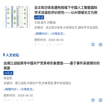
自主知识体系建构视域下中国人工智能国际
学术话语权评价研究——以AI领域论文为例
AI导读
王旭,谢方,刘鹏瑞
关键词：
自主知识体系;AI领域论文;国际学术话语权评价;学术影响力;学术感知力;学术传播力;学术引领力
<网络PDF>
<引用本文>
更新时间：
2026-06-30
7
|
0
|
0
人文论坛
由湘江战役探寻中国共产党革命形象塑造——基于事件系统理论的
探索
AI导读
徐金菀
关键词：
湘江战役;中国共产党;形象塑造;事件系统理论
<网络PDF>
<引用本文>
更新时间：
2026-06-30
21
|
1
|
0