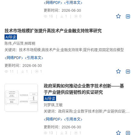
<网络PDF>
<引用本文>
更新时间：
2026-06-30
16
|
1
|
0
技术市场规模扩张提升高技术产业金融支持效率研究
AI导读
陈伟,卢钰萍,林晖桐
关键词：
技术市场规模;高技术产业;金融支持效率;提升机理;双固定效应模型
<网络PDF>
<引用本文>
更新时间：
2026-06-30
11
|
1
|
1
政府采购如何推动企业数字技术创新——基
于产业链供应链韧性的实证研究
AI导读
刘梦琪,王敏
关键词：
政府采购;企业数字技术创新;产业链供应链;产业链供应链韧性;需求侧财政政策
<网络PDF>
<引用本文>
更新时间：
2026-06-30
13
|
3
|
1