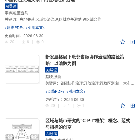
AI导读
李霁霞,董雪兵
关键词：
央地关系;区域经济治理;区域竞争激励;跨区域合作
<网络PDF>
<引用本文>
更新时间：
2026-06-30
20
|
6
|
0
新发展格局下毗邻省际协作治理的路径策
略：以渝黔为例
AI导读
赵映,张鹏
关键词：
省际协作治理;开放治理;行政区划;统一大市场;新发展格局
<网络PDF>
<引用本文>
更新时间：
2026-06-30
20
|
4
|
1
区域与城市研究的“C-P-I”框架：概念、范式
与指标的创变
AI导读