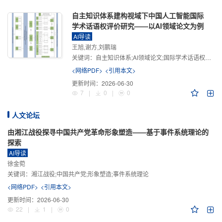
自主知识体系建构视域下中国人工智能国际
学术话语权评价研究——以AI领域论文为例
AI导读
王旭,谢方,刘鹏瑞
关键词：
自主知识体系;AI领域论文;国际学术话语权评价;学术影响力;学术感知力;学术传播力;学术引领力
<网络PDF>
<引用本文>
更新时间：
2026-06-30
7
|
0
|
0
人文论坛
由湘江战役探寻中国共产党革命形象塑造——基于事件系统理论的
探索
AI导读
徐金菀
关键词：
湘江战役;中国共产党;形象塑造;事件系统理论
<网络PDF>
<引用本文>
更新时间：
2026-06-30
22
|
1
|
0