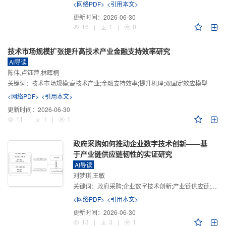
<网络PDF>
<引用本文>
更新时间：
2026-06-30
16
|
1
|
0
技术市场规模扩张提升高技术产业金融支持效率研究
AI导读
陈伟,卢钰萍,林晖桐
关键词：
技术市场规模;高技术产业;金融支持效率;提升机理;双固定效应模型
<网络PDF>
<引用本文>
更新时间：
2026-06-30
11
|
1
|
1
政府采购如何推动企业数字技术创新——基
于产业链供应链韧性的实证研究
AI导读
刘梦琪,王敏
关键词：
政府采购;企业数字技术创新;产业链供应链;产业链供应链韧性;需求侧财政政策
<网络PDF>
<引用本文>
更新时间：
2026-06-30
13
|
3
|
1