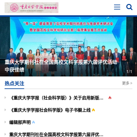
重庆大学期刊社在全国高校文科学报第六届评优活动
中获佳绩
1/1
热点关注
更多
《重庆大学学报（社会科学版）》关于启用新版投审稿系统的通知
《重庆大学学报社会科学版》电子书橱上线
编辑部声明
重庆大学期刊社在全国高校文科学报第六届评优活动中获佳绩