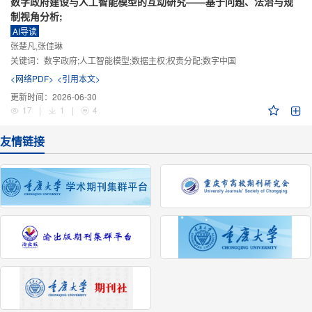
数字政府建设与人工智能模型的互动研究——基于问题、法治与规
制视角分析;
AI导读
张楚凡,张佳琳
关键词：
数字政府;人工智能模型;数据主权;权责分配;数字中国
<网络PDF>
<引用本文>
更新时间：
2026-06-30
17
|
1
|
4
友情链接