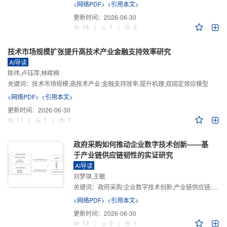
<网络PDF>
<引用本文>
更新时间：
2026-06-30
16
|
1
|
0
技术市场规模扩张提升高技术产业金融支持效率研究
AI导读
陈伟,卢钰萍,林晖桐
关键词：
技术市场规模;高技术产业;金融支持效率;提升机理;双固定效应模型
<网络PDF>
<引用本文>
更新时间：
2026-06-30
11
|
1
|
1
政府采购如何推动企业数字技术创新——基
于产业链供应链韧性的实证研究
AI导读
刘梦琪,王敏
关键词：
政府采购;企业数字技术创新;产业链供应链;产业链供应链韧性;需求侧财政政策
<网络PDF>
<引用本文>
更新时间：
2026-06-30
13
|
3
|
1