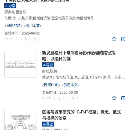
AI导读
李霁霞,董雪兵
关键词：
央地关系;区域经济治理;区域竞争激励;跨区域合作
<网络PDF>
<引用本文>
更新时间：
2026-06-30
20
|
6
|
0
新发展格局下毗邻省际协作治理的路径策
略：以渝黔为例
AI导读
赵映,张鹏
关键词：
省际协作治理;开放治理;行政区划;统一大市场;新发展格局
<网络PDF>
<引用本文>
更新时间：
2026-06-30
20
|
4
|
1
区域与城市研究的“C-P-I”框架：概念、范式
与指标的创变
AI导读