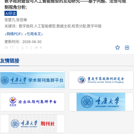
数字政府建设与人工智能模型的互动研究——基于问题、法治与规
制视角分析;
AI导读
张楚凡,张佳琳
关键词：
数字政府;人工智能模型;数据主权;权责分配;数字中国
<网络PDF>
<引用本文>
更新时间：
2026-06-30
17
|
1
|
4
友情链接