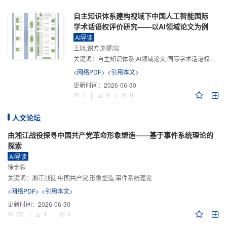
自主知识体系建构视域下中国人工智能国际
学术话语权评价研究——以AI领域论文为例
AI导读
王旭,谢方,刘鹏瑞
关键词：
自主知识体系;AI领域论文;国际学术话语权评价;学术影响力;学术感知力;学术传播力;学术引领力
<网络PDF>
<引用本文>
更新时间：
2026-06-30
7
|
0
|
0
人文论坛
由湘江战役探寻中国共产党革命形象塑造——基于事件系统理论的
探索
AI导读
徐金菀
关键词：
湘江战役;中国共产党;形象塑造;事件系统理论
<网络PDF>
<引用本文>
更新时间：
2026-06-30
22
|
1
|
0