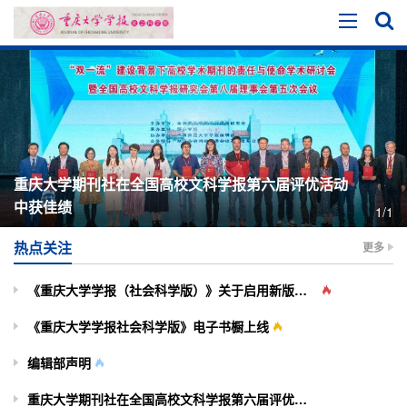
重庆大学期刊社在全国高校文科学报第六届评优活动
中获佳绩
1/1
热点关注
更多
《重庆大学学报（社会科学版）》关于启用新版投审稿系统的通知
《重庆大学学报社会科学版》电子书橱上线
编辑部声明
重庆大学期刊社在全国高校文科学报第六届评优活动中获佳绩