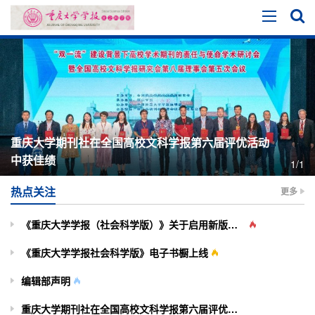
重庆大学期刊社在全国高校文科学报第六届评优活动
中获佳绩
1/1
热点关注
更多
《重庆大学学报（社会科学版）》关于启用新版投审稿系统的通知
《重庆大学学报社会科学版》电子书橱上线
编辑部声明
重庆大学期刊社在全国高校文科学报第六届评优活动中获佳绩