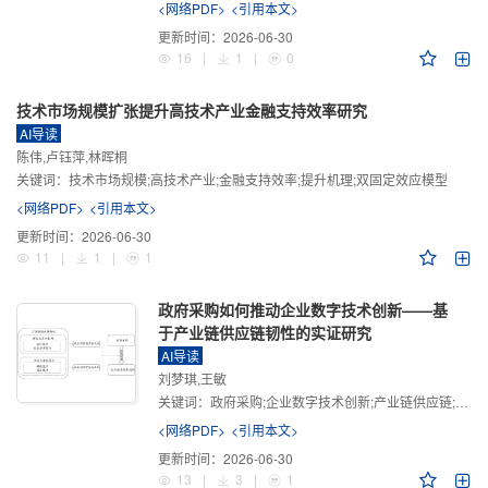
<网络PDF>
<引用本文>
更新时间：
2026-06-30
16
|
1
|
0
技术市场规模扩张提升高技术产业金融支持效率研究
AI导读
陈伟,卢钰萍,林晖桐
关键词：
技术市场规模;高技术产业;金融支持效率;提升机理;双固定效应模型
<网络PDF>
<引用本文>
更新时间：
2026-06-30
11
|
1
|
1
政府采购如何推动企业数字技术创新——基
于产业链供应链韧性的实证研究
AI导读
刘梦琪,王敏
关键词：
政府采购;企业数字技术创新;产业链供应链;产业链供应链韧性;需求侧财政政策
<网络PDF>
<引用本文>
更新时间：
2026-06-30
13
|
3
|
1