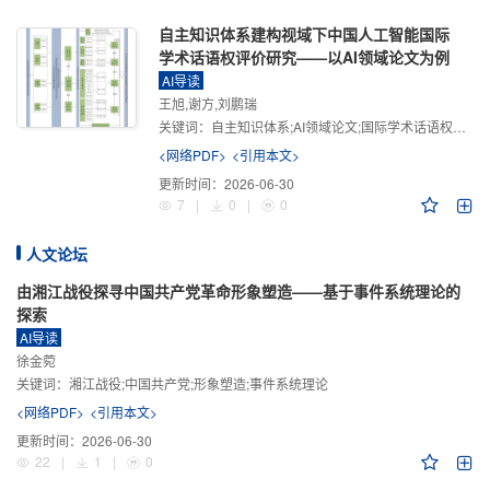
自主知识体系建构视域下中国人工智能国际
学术话语权评价研究——以AI领域论文为例
AI导读
王旭,谢方,刘鹏瑞
关键词：
自主知识体系;AI领域论文;国际学术话语权评价;学术影响力;学术感知力;学术传播力;学术引领力
<网络PDF>
<引用本文>
更新时间：
2026-06-30
7
|
0
|
0
人文论坛
由湘江战役探寻中国共产党革命形象塑造——基于事件系统理论的
探索
AI导读
徐金菀
关键词：
湘江战役;中国共产党;形象塑造;事件系统理论
<网络PDF>
<引用本文>
更新时间：
2026-06-30
22
|
1
|
0