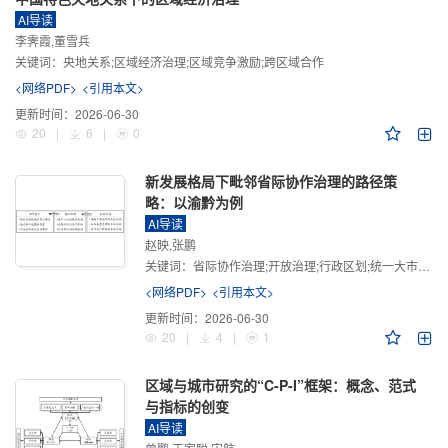
AI导读
李霁霞,董雪兵
关键词：
央地关系;区域经济治理;区域竞争激励;跨区域合作
<网络PDF>
<引用本文>
更新时间：
2026-06-30
20
|
6
|
0
新发展格局下毗邻省际协作治理的路径策
略：以渝黔为例
AI导读
赵映,张鹏
关键词：
省际协作治理;开放治理;行政区划;统一大市场;新发展格局
<网络PDF>
<引用本文>
更新时间：
2026-06-30
20
|
4
|
1
区域与城市研究的“C-P-I”框架：概念、范式
与指标的创变
AI导读