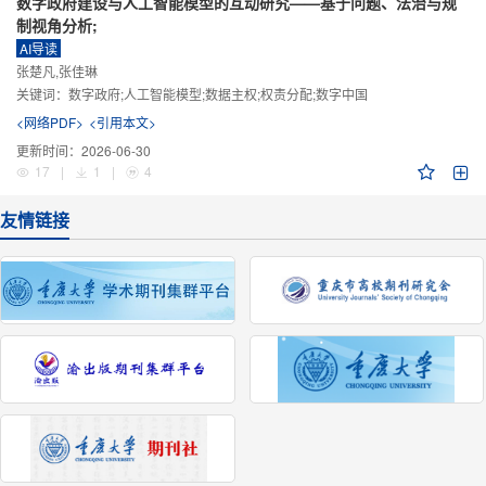
数字政府建设与人工智能模型的互动研究——基于问题、法治与规
制视角分析;
AI导读
张楚凡,张佳琳
关键词：
数字政府;人工智能模型;数据主权;权责分配;数字中国
<网络PDF>
<引用本文>
更新时间：
2026-06-30
17
|
1
|
4
友情链接