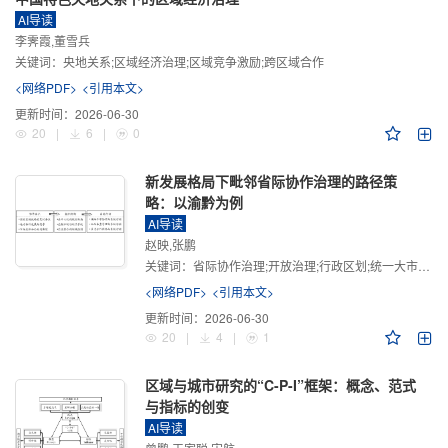
AI导读
李霁霞,董雪兵
关键词：
央地关系;区域经济治理;区域竞争激励;跨区域合作
<网络PDF>
<引用本文>
更新时间：
2026-06-30
20
|
6
|
0
新发展格局下毗邻省际协作治理的路径策
略：以渝黔为例
AI导读
赵映,张鹏
关键词：
省际协作治理;开放治理;行政区划;统一大市场;新发展格局
<网络PDF>
<引用本文>
更新时间：
2026-06-30
20
|
4
|
1
区域与城市研究的“C-P-I”框架：概念、范式
与指标的创变
AI导读