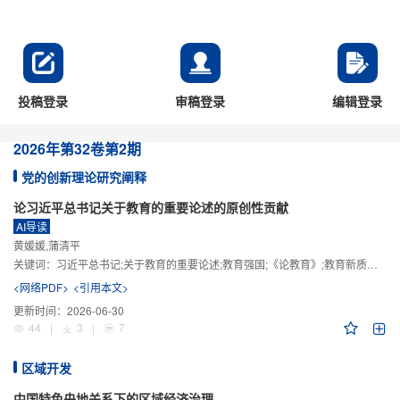
投稿登录
审稿登录
编辑登录
2026年
第32卷
第2期
党的创新理论研究阐释
论习近平总书记关于教育的重要论述的原创性贡献
AI导读
黄媛媛,蒲清平
关键词：
习近平总书记;关于教育的重要论述;教育强国;《论教育》;教育新质生产力;教育人工智能
<网络PDF>
<引用本文>
更新时间：
2026-06-30
44
|
3
|
7
区域开发
中国特色央地关系下的区域经济治理