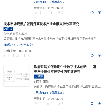
<网络PDF>
<引用本文>
更新时间：
2026-06-30
16
|
1
|
0
技术市场规模扩张提升高技术产业金融支持效率研究
AI导读
陈伟,卢钰萍,林晖桐
关键词：
技术市场规模;高技术产业;金融支持效率;提升机理;双固定效应模型
<网络PDF>
<引用本文>
更新时间：
2026-06-30
11
|
1
|
1
政府采购如何推动企业数字技术创新——基
于产业链供应链韧性的实证研究
AI导读
刘梦琪,王敏
关键词：
政府采购;企业数字技术创新;产业链供应链;产业链供应链韧性;需求侧财政政策
<网络PDF>
<引用本文>
更新时间：
2026-06-30
13
|
3
|
1