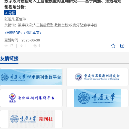
数字政府建设与人工智能模型的互动研究——基于问题、法治与规
制视角分析;
AI导读
张楚凡,张佳琳
关键词：
数字政府;人工智能模型;数据主权;权责分配;数字中国
<网络PDF>
<引用本文>
更新时间：
2026-06-30
17
|
1
|
4
友情链接