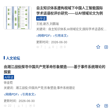
自主知识体系建构视域下中国人工智能国际
学术话语权评价研究——以AI领域论文为例
AI导读
王旭,谢方,刘鹏瑞
关键词：
自主知识体系;AI领域论文;国际学术话语权评价;学术影响力;学术感知力;学术传播力;学术引领力
<网络PDF>
<引用本文>
更新时间：
2026-06-30
7
|
0
|
0
人文论坛
由湘江战役探寻中国共产党革命形象塑造——基于事件系统理论的
探索
AI导读
徐金菀
关键词：
湘江战役;中国共产党;形象塑造;事件系统理论
<网络PDF>
<引用本文>
更新时间：
2026-06-30
22
|
1
|
0