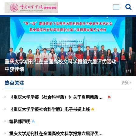
重庆大学期刊社在全国高校文科学报第六届评优活动
中获佳绩
1/1
热点关注
更多
《重庆大学学报（社会科学版）》关于启用新版投审稿系统的通知
《重庆大学学报社会科学版》电子书橱上线
编辑部声明
重庆大学期刊社在全国高校文科学报第六届评优活动中获佳绩