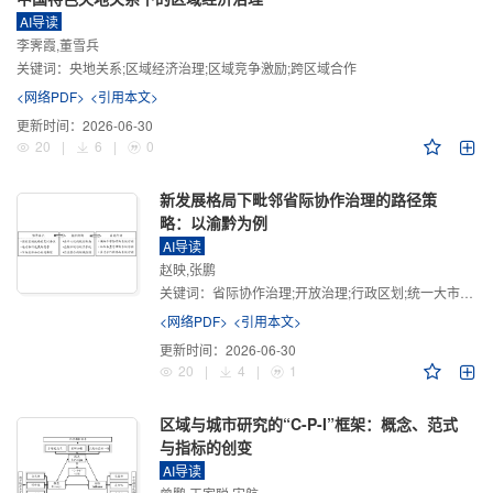
AI导读
李霁霞,董雪兵
关键词：
央地关系;区域经济治理;区域竞争激励;跨区域合作
<网络PDF>
<引用本文>
更新时间：
2026-06-30
20
|
6
|
0
新发展格局下毗邻省际协作治理的路径策
略：以渝黔为例
AI导读
赵映,张鹏
关键词：
省际协作治理;开放治理;行政区划;统一大市场;新发展格局
<网络PDF>
<引用本文>
更新时间：
2026-06-30
20
|
4
|
1
区域与城市研究的“C-P-I”框架：概念、范式
与指标的创变
AI导读