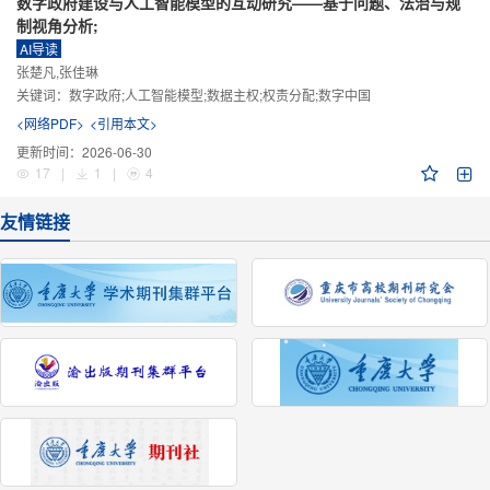
数字政府建设与人工智能模型的互动研究——基于问题、法治与规
制视角分析;
AI导读
张楚凡,张佳琳
关键词：
数字政府;人工智能模型;数据主权;权责分配;数字中国
<网络PDF>
<引用本文>
更新时间：
2026-06-30
17
|
1
|
4
友情链接