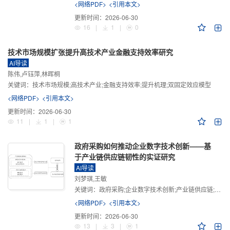
<网络PDF>
<引用本文>
更新时间：
2026-06-30
16
|
1
|
0
技术市场规模扩张提升高技术产业金融支持效率研究
AI导读
陈伟,卢钰萍,林晖桐
关键词：
技术市场规模;高技术产业;金融支持效率;提升机理;双固定效应模型
<网络PDF>
<引用本文>
更新时间：
2026-06-30
11
|
1
|
1
政府采购如何推动企业数字技术创新——基
于产业链供应链韧性的实证研究
AI导读
刘梦琪,王敏
关键词：
政府采购;企业数字技术创新;产业链供应链;产业链供应链韧性;需求侧财政政策
<网络PDF>
<引用本文>
更新时间：
2026-06-30
13
|
3
|
1