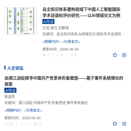
自主知识体系建构视域下中国人工智能国际
学术话语权评价研究——以AI领域论文为例
AI导读
王旭,谢方,刘鹏瑞
关键词：
自主知识体系;AI领域论文;国际学术话语权评价;学术影响力;学术感知力;学术传播力;学术引领力
<网络PDF>
<引用本文>
更新时间：
2026-06-30
7
|
0
|
0
人文论坛
由湘江战役探寻中国共产党革命形象塑造——基于事件系统理论的
探索
AI导读
徐金菀
关键词：
湘江战役;中国共产党;形象塑造;事件系统理论
<网络PDF>
<引用本文>
更新时间：
2026-06-30
22
|
1
|
0