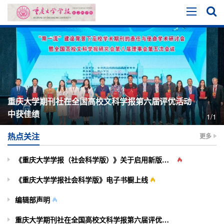
重庆大学期刊社在全国高校文科学报第六届评优活动
中获佳绩
1/1
热点关注
更多
《重庆大学学报（社会科学版）》关于启用新版投审稿系统的通知
《重庆大学学报社会科学版》电子书橱上线
编辑部声明
重庆大学期刊社在全国高校文科学报第六届评优活动中获佳绩