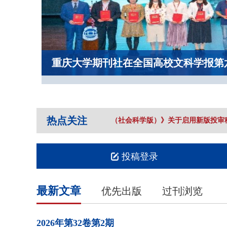
重庆大学期刊社在全国高校文科学报第
热点关注
《重庆大学学报（社会科学版）》关于启用新版投审稿
投稿登录
最新文章
优先出版
过刊浏览
2026年
第32卷
第2期