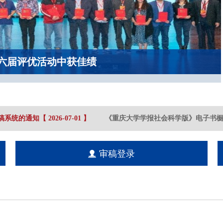
六届评优活动中获佳绩
系统的通知
【
2026-07
-01
】
《重庆大学学报社会科学版》电子书橱
审稿登录