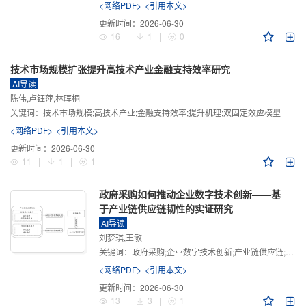
<网络PDF>
<引用本文>
更新时间：
2026-06-30
16
|
1
|
0
技术市场规模扩张提升高技术产业金融支持效率研究
AI导读
陈伟,卢钰萍,林晖桐
关键词：
技术市场规模;高技术产业;金融支持效率;提升机理;双固定效应模型
<网络PDF>
<引用本文>
更新时间：
2026-06-30
11
|
1
|
1
政府采购如何推动企业数字技术创新——基
于产业链供应链韧性的实证研究
AI导读
刘梦琪,王敏
关键词：
政府采购;企业数字技术创新;产业链供应链;产业链供应链韧性;需求侧财政政策
<网络PDF>
<引用本文>
更新时间：
2026-06-30
13
|
3
|
1