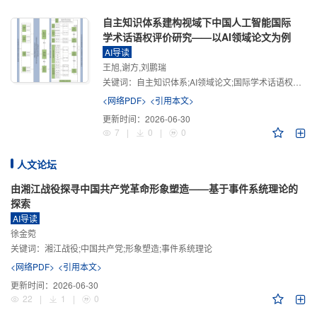
自主知识体系建构视域下中国人工智能国际
学术话语权评价研究——以AI领域论文为例
AI导读
王旭,谢方,刘鹏瑞
关键词：
自主知识体系;AI领域论文;国际学术话语权评价;学术影响力;学术感知力;学术传播力;学术引领力
<网络PDF>
<引用本文>
更新时间：
2026-06-30
7
|
0
|
0
人文论坛
由湘江战役探寻中国共产党革命形象塑造——基于事件系统理论的
探索
AI导读
徐金菀
关键词：
湘江战役;中国共产党;形象塑造;事件系统理论
<网络PDF>
<引用本文>
更新时间：
2026-06-30
22
|
1
|
0