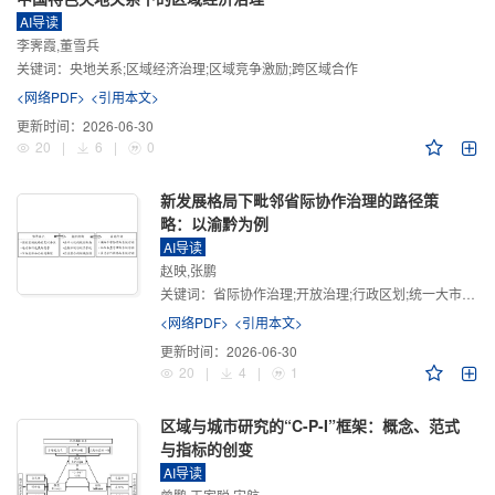
AI导读
李霁霞,董雪兵
关键词：
央地关系;区域经济治理;区域竞争激励;跨区域合作
<网络PDF>
<引用本文>
更新时间：
2026-06-30
20
|
6
|
0
新发展格局下毗邻省际协作治理的路径策
略：以渝黔为例
AI导读
赵映,张鹏
关键词：
省际协作治理;开放治理;行政区划;统一大市场;新发展格局
<网络PDF>
<引用本文>
更新时间：
2026-06-30
20
|
4
|
1
区域与城市研究的“C-P-I”框架：概念、范式
与指标的创变
AI导读