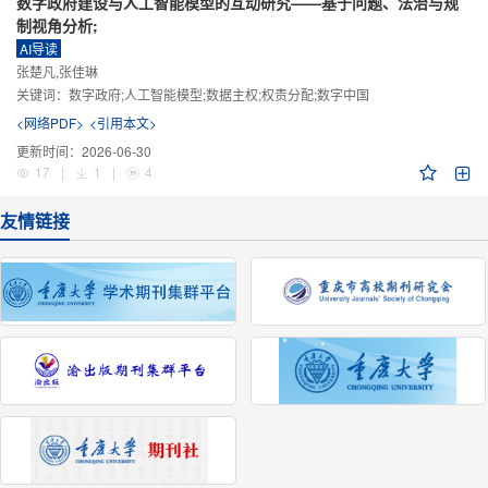
数字政府建设与人工智能模型的互动研究——基于问题、法治与规
制视角分析;
AI导读
张楚凡,张佳琳
关键词：
数字政府;人工智能模型;数据主权;权责分配;数字中国
<网络PDF>
<引用本文>
更新时间：
2026-06-30
17
|
1
|
4
友情链接