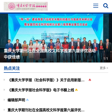
重庆大学期刊社在全国高校文科学报第六届评优活动
中获佳绩
1/1
热点关注
更多
《重庆大学学报（社会科学版）》关于启用新版投审稿系统的通知
《重庆大学学报社会科学版》电子书橱上线
编辑部声明
重庆大学期刊社在全国高校文科学报第六届评优活动中获佳绩