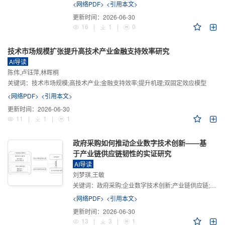
<网络PDF>
<引用本文>
更新时间：
2026-06-30
16
|
1
|
0
技术市场规模扩张提升高技术产业金融支持效率研究
AI导读
陈伟,卢钰萍,林晖桐
关键词：
技术市场规模;高技术产业;金融支持效率;提升机理;双固定效应模型
<网络PDF>
<引用本文>
更新时间：
2026-06-30
11
|
1
|
1
政府采购如何推动企业数字技术创新——基
于产业链供应链韧性的实证研究
AI导读
刘梦琪,王敏
关键词：
政府采购;企业数字技术创新;产业链供应链;产业链供应链韧性;需求侧财政政策
<网络PDF>
<引用本文>
更新时间：
2026-06-30
13
|
3
|
1