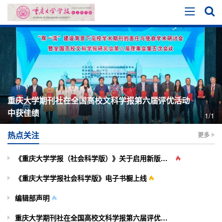
重庆大学期刊社在全国高校文科学报第六届评优活动
中获佳绩
1/1
热点关注
更多
《重庆大学学报（社会科学版）》关于启用新版投审稿系统的通知
《重庆大学学报社会科学版》电子书橱上线
编辑部声明
重庆大学期刊社在全国高校文科学报第六届评优活动中获佳绩