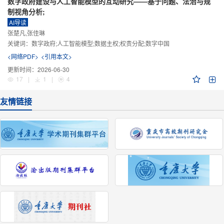
数字政府建设与人工智能模型的互动研究——基于问题、法治与规
制视角分析;
AI导读
张楚凡,张佳琳
关键词：
数字政府;人工智能模型;数据主权;权责分配;数字中国
<网络PDF>
<引用本文>
更新时间：
2026-06-30
17
|
1
|
4
友情链接