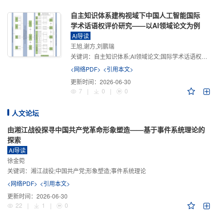
自主知识体系建构视域下中国人工智能国际
学术话语权评价研究——以AI领域论文为例
AI导读
王旭,谢方,刘鹏瑞
关键词：
自主知识体系;AI领域论文;国际学术话语权评价;学术影响力;学术感知力;学术传播力;学术引领力
<网络PDF>
<引用本文>
更新时间：
2026-06-30
7
|
0
|
0
人文论坛
由湘江战役探寻中国共产党革命形象塑造——基于事件系统理论的
探索
AI导读
徐金菀
关键词：
湘江战役;中国共产党;形象塑造;事件系统理论
<网络PDF>
<引用本文>
更新时间：
2026-06-30
22
|
1
|
0