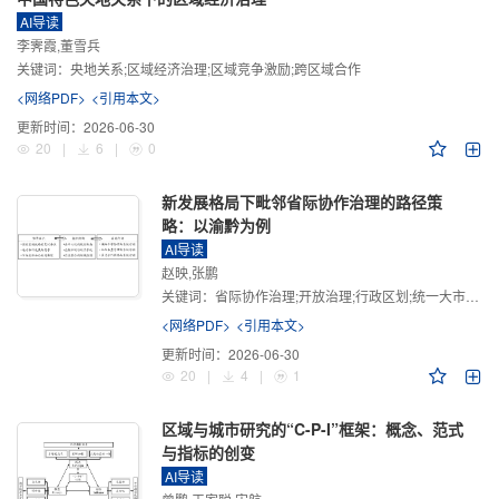
AI导读
李霁霞,董雪兵
关键词：
央地关系;区域经济治理;区域竞争激励;跨区域合作
<网络PDF>
<引用本文>
更新时间：
2026-06-30
20
|
6
|
0
新发展格局下毗邻省际协作治理的路径策
略：以渝黔为例
AI导读
赵映,张鹏
关键词：
省际协作治理;开放治理;行政区划;统一大市场;新发展格局
<网络PDF>
<引用本文>
更新时间：
2026-06-30
20
|
4
|
1
区域与城市研究的“C-P-I”框架：概念、范式
与指标的创变
AI导读