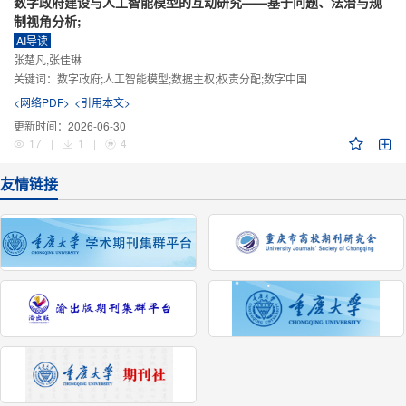
数字政府建设与人工智能模型的互动研究——基于问题、法治与规
制视角分析;
AI导读
张楚凡,张佳琳
关键词：
数字政府;人工智能模型;数据主权;权责分配;数字中国
<网络PDF>
<引用本文>
更新时间：
2026-06-30
17
|
1
|
4
友情链接