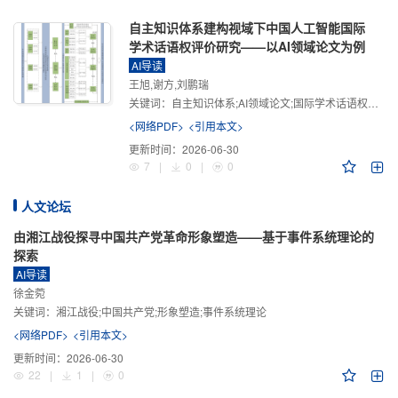
自主知识体系建构视域下中国人工智能国际
学术话语权评价研究——以AI领域论文为例
AI导读
王旭,谢方,刘鹏瑞
关键词：
自主知识体系;AI领域论文;国际学术话语权评价;学术影响力;学术感知力;学术传播力;学术引领力
<网络PDF>
<引用本文>
更新时间：
2026-06-30
7
|
0
|
0
人文论坛
由湘江战役探寻中国共产党革命形象塑造——基于事件系统理论的
探索
AI导读
徐金菀
关键词：
湘江战役;中国共产党;形象塑造;事件系统理论
<网络PDF>
<引用本文>
更新时间：
2026-06-30
22
|
1
|
0