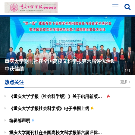
重庆大学期刊社在全国高校文科学报第六届评优活动
中获佳绩
1/1
热点关注
更多
《重庆大学学报（社会科学版）》关于启用新版投审稿系统的通知
《重庆大学学报社会科学版》电子书橱上线
编辑部声明
重庆大学期刊社在全国高校文科学报第六届评优活动中获佳绩