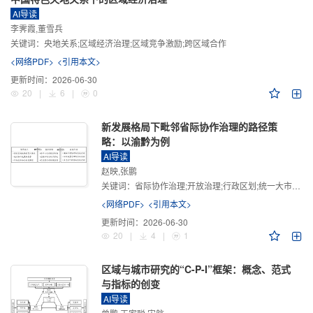
AI导读
李霁霞,董雪兵
关键词：
央地关系;区域经济治理;区域竞争激励;跨区域合作
<网络PDF>
<引用本文>
更新时间：
2026-06-30
20
|
6
|
0
新发展格局下毗邻省际协作治理的路径策
略：以渝黔为例
AI导读
赵映,张鹏
关键词：
省际协作治理;开放治理;行政区划;统一大市场;新发展格局
<网络PDF>
<引用本文>
更新时间：
2026-06-30
20
|
4
|
1
区域与城市研究的“C-P-I”框架：概念、范式
与指标的创变
AI导读