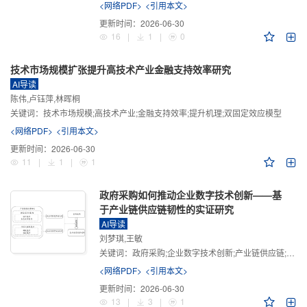
<网络PDF>
<引用本文>
更新时间：
2026-06-30
16
|
1
|
0
技术市场规模扩张提升高技术产业金融支持效率研究
AI导读
陈伟,卢钰萍,林晖桐
关键词：
技术市场规模;高技术产业;金融支持效率;提升机理;双固定效应模型
<网络PDF>
<引用本文>
更新时间：
2026-06-30
11
|
1
|
1
政府采购如何推动企业数字技术创新——基
于产业链供应链韧性的实证研究
AI导读
刘梦琪,王敏
关键词：
政府采购;企业数字技术创新;产业链供应链;产业链供应链韧性;需求侧财政政策
<网络PDF>
<引用本文>
更新时间：
2026-06-30
13
|
3
|
1