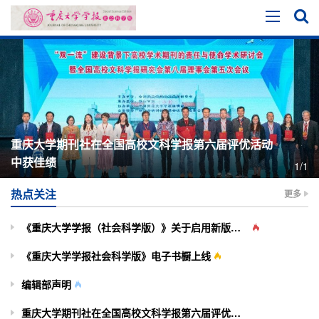
重庆大学期刊社在全国高校文科学报第六届评优活动
中获佳绩
1/1
热点关注
更多
《重庆大学学报（社会科学版）》关于启用新版投审稿系统的通知
《重庆大学学报社会科学版》电子书橱上线
编辑部声明
重庆大学期刊社在全国高校文科学报第六届评优活动中获佳绩