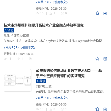
<网络PDF>
<引用本文>
更新时间：
2026-06-30
16
|
1
|
0
技术市场规模扩张提升高技术产业金融支持效率研究
AI导读
陈伟,卢钰萍,林晖桐
关键词：
技术市场规模;高技术产业;金融支持效率;提升机理;双固定效应模型
<网络PDF>
<引用本文>
更新时间：
2026-06-30
11
|
1
|
1
政府采购如何推动企业数字技术创新——基
于产业链供应链韧性的实证研究
AI导读
刘梦琪,王敏
关键词：
政府采购;企业数字技术创新;产业链供应链;产业链供应链韧性;需求侧财政政策
<网络PDF>
<引用本文>
更新时间：
2026-06-30
13
|
3
|
1