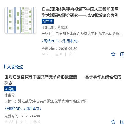
自主知识体系建构视域下中国人工智能国际
学术话语权评价研究——以AI领域论文为例
AI导读
王旭,谢方,刘鹏瑞
关键词：
自主知识体系;AI领域论文;国际学术话语权评价;学术影响力;学术感知力;学术传播力;学术引领力
<网络PDF>
<引用本文>
更新时间：
2026-06-30
7
|
0
|
0
人文论坛
由湘江战役探寻中国共产党革命形象塑造——基于事件系统理论的
探索
AI导读
徐金菀
关键词：
湘江战役;中国共产党;形象塑造;事件系统理论
<网络PDF>
<引用本文>
更新时间：
2026-06-30
22
|
1
|
0