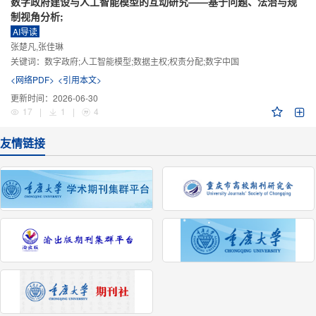
数字政府建设与人工智能模型的互动研究——基于问题、法治与规
制视角分析;
AI导读
张楚凡,张佳琳
关键词：
数字政府;人工智能模型;数据主权;权责分配;数字中国
<网络PDF>
<引用本文>
更新时间：
2026-06-30
17
|
1
|
4
友情链接