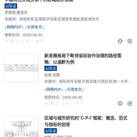
AI导读
李霁霞,董雪兵
关键词：
央地关系;区域经济治理;区域竞争激励;跨区域合作
<网络PDF>
<引用本文>
更新时间：
2026-06-30
20
|
6
|
0
新发展格局下毗邻省际协作治理的路径策
略：以渝黔为例
AI导读
赵映,张鹏
关键词：
省际协作治理;开放治理;行政区划;统一大市场;新发展格局
<网络PDF>
<引用本文>
更新时间：
2026-06-30
20
|
4
|
1
区域与城市研究的“C-P-I”框架：概念、范式
与指标的创变
AI导读