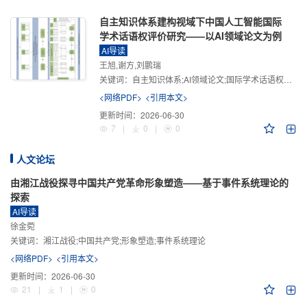
自主知识体系建构视域下中国人工智能国际
学术话语权评价研究——以AI领域论文为例
AI导读
王旭,谢方,刘鹏瑞
关键词：
自主知识体系;AI领域论文;国际学术话语权评价;学术影响力;学术感知力;学术传播力;学术引领力
<网络PDF>
<引用本文>
更新时间：
2026-06-30
7
|
0
|
0
人文论坛
由湘江战役探寻中国共产党革命形象塑造——基于事件系统理论的
探索
AI导读
徐金菀
关键词：
湘江战役;中国共产党;形象塑造;事件系统理论
<网络PDF>
<引用本文>
更新时间：
2026-06-30
21
|
1
|
0