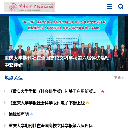
重庆大学期刊社在全国高校文科学报第六届评优活动
中获佳绩
1/1
热点关注
更多
《重庆大学学报（社会科学版）》关于启用新版投审稿系统的通知
《重庆大学学报社会科学版》电子书橱上线
编辑部声明
重庆大学期刊社在全国高校文科学报第六届评优活动中获佳绩