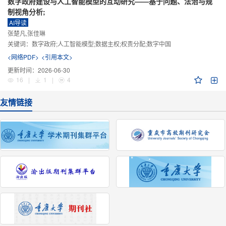
数字政府建设与人工智能模型的互动研究——基于问题、法治与规
制视角分析;
AI导读
张楚凡,张佳琳
关键词：
数字政府;人工智能模型;数据主权;权责分配;数字中国
<网络PDF>
<引用本文>
更新时间：
2026-06-30
16
|
1
|
4
友情链接