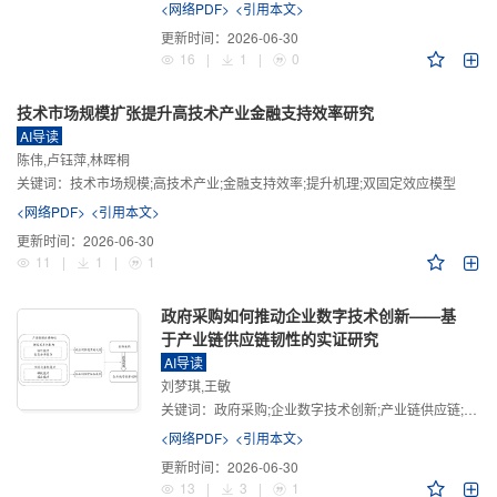
<网络PDF>
<引用本文>
更新时间：
2026-06-30
16
|
1
|
0
技术市场规模扩张提升高技术产业金融支持效率研究
AI导读
陈伟,卢钰萍,林晖桐
关键词：
技术市场规模;高技术产业;金融支持效率;提升机理;双固定效应模型
<网络PDF>
<引用本文>
更新时间：
2026-06-30
11
|
1
|
1
政府采购如何推动企业数字技术创新——基
于产业链供应链韧性的实证研究
AI导读
刘梦琪,王敏
关键词：
政府采购;企业数字技术创新;产业链供应链;产业链供应链韧性;需求侧财政政策
<网络PDF>
<引用本文>
更新时间：
2026-06-30
13
|
3
|
1