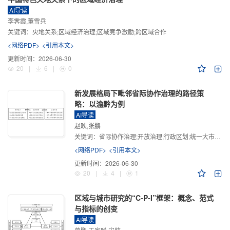
AI导读
李霁霞,董雪兵
关键词：
央地关系;区域经济治理;区域竞争激励;跨区域合作
<网络PDF>
<引用本文>
更新时间：
2026-06-30
20
|
6
|
0
新发展格局下毗邻省际协作治理的路径策
略：以渝黔为例
AI导读
赵映,张鹏
关键词：
省际协作治理;开放治理;行政区划;统一大市场;新发展格局
<网络PDF>
<引用本文>
更新时间：
2026-06-30
20
|
4
|
1
区域与城市研究的“C-P-I”框架：概念、范式
与指标的创变
AI导读