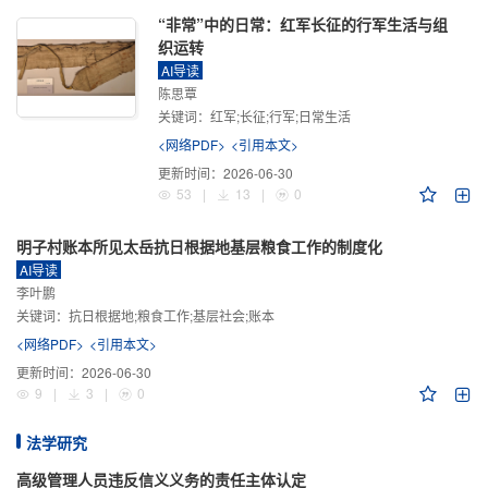
“非常”中的日常：红军长征的行军生活与组
织运转
AI导读
陈思覃
关键词：
红军;长征;行军;日常生活
<网络PDF>
<引用本文>
更新时间：
2026-06-30
53
|
13
|
0
明子村账本所见太岳抗日根据地基层粮食工作的制度化
AI导读
李叶鹏
关键词：
抗日根据地;粮食工作;基层社会;账本
<网络PDF>
<引用本文>
更新时间：
2026-06-30
9
|
3
|
0
法学研究
高级管理人员违反信义义务的责任主体认定