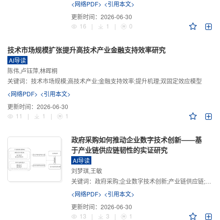
<网络PDF>
<引用本文>
更新时间：
2026-06-30
16
|
1
|
0
技术市场规模扩张提升高技术产业金融支持效率研究
AI导读
陈伟,卢钰萍,林晖桐
关键词：
技术市场规模;高技术产业;金融支持效率;提升机理;双固定效应模型
<网络PDF>
<引用本文>
更新时间：
2026-06-30
11
|
1
|
1
政府采购如何推动企业数字技术创新——基
于产业链供应链韧性的实证研究
AI导读
刘梦琪,王敏
关键词：
政府采购;企业数字技术创新;产业链供应链;产业链供应链韧性;需求侧财政政策
<网络PDF>
<引用本文>
更新时间：
2026-06-30
13
|
3
|
1