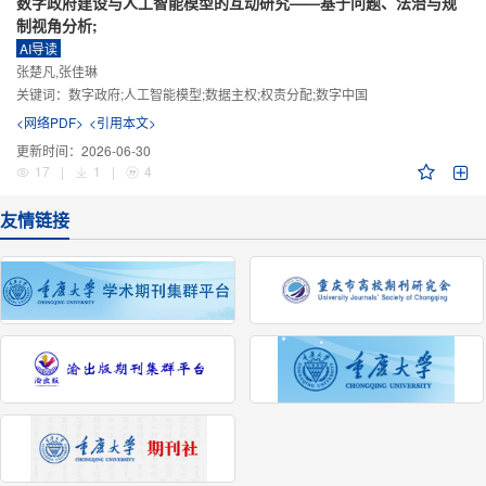
数字政府建设与人工智能模型的互动研究——基于问题、法治与规
制视角分析;
AI导读
张楚凡,张佳琳
关键词：
数字政府;人工智能模型;数据主权;权责分配;数字中国
<网络PDF>
<引用本文>
更新时间：
2026-06-30
17
|
1
|
4
友情链接