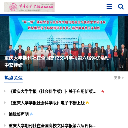
重庆大学期刊社在全国高校文科学报第六届评优活动
中获佳绩
1/1
热点关注
更多
《重庆大学学报（社会科学版）》关于启用新版投审稿系统的通知
《重庆大学学报社会科学版》电子书橱上线
编辑部声明
重庆大学期刊社在全国高校文科学报第六届评优活动中获佳绩