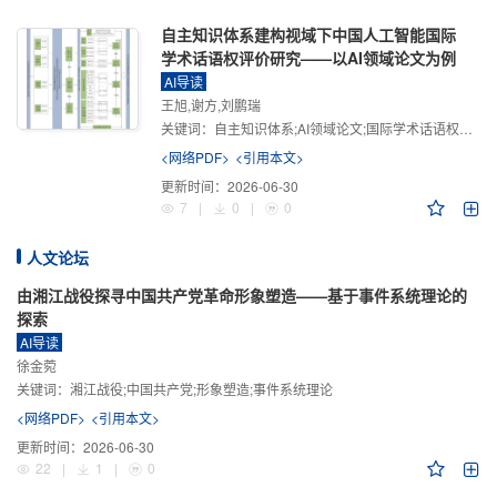
自主知识体系建构视域下中国人工智能国际
学术话语权评价研究——以AI领域论文为例
AI导读
王旭,谢方,刘鹏瑞
关键词：
自主知识体系;AI领域论文;国际学术话语权评价;学术影响力;学术感知力;学术传播力;学术引领力
<网络PDF>
<引用本文>
更新时间：
2026-06-30
7
|
0
|
0
人文论坛
由湘江战役探寻中国共产党革命形象塑造——基于事件系统理论的
探索
AI导读
徐金菀
关键词：
湘江战役;中国共产党;形象塑造;事件系统理论
<网络PDF>
<引用本文>
更新时间：
2026-06-30
22
|
1
|
0