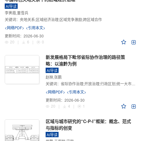
AI导读
李霁霞,董雪兵
关键词：
央地关系;区域经济治理;区域竞争激励;跨区域合作
<网络PDF>
<引用本文>
更新时间：
2026-06-30
20
|
6
|
0
新发展格局下毗邻省际协作治理的路径策
略：以渝黔为例
AI导读
赵映,张鹏
关键词：
省际协作治理;开放治理;行政区划;统一大市场;新发展格局
<网络PDF>
<引用本文>
更新时间：
2026-06-30
20
|
4
|
1
区域与城市研究的“C-P-I”框架：概念、范式
与指标的创变
AI导读