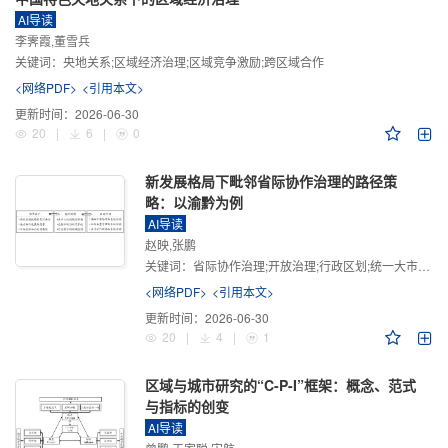
AI导读
李霁霞,董雪兵
关键词：
央地关系;区域经济治理;区域竞争激励;跨区域合作
<网络PDF>
<引用本文>
更新时间：
2026-06-30
20
|
6
|
0
新发展格局下毗邻省际协作治理的路径策
略：以渝黔为例
AI导读
赵映,张鹏
关键词：
省际协作治理;开放治理;行政区划;统一大市场;新发展格局
<网络PDF>
<引用本文>
更新时间：
2026-06-30
20
|
4
|
1
区域与城市研究的“C-P-I”框架：概念、范式
与指标的创变
AI导读