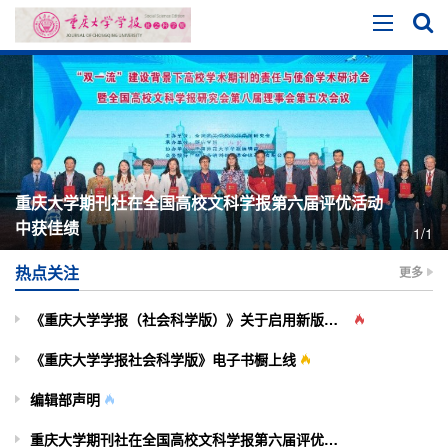
重庆大学期刊社在全国高校文科学报第六届评优活动
中获佳绩
1/1
热点关注
更多
《重庆大学学报（社会科学版）》关于启用新版投审稿系统的通知
《重庆大学学报社会科学版》电子书橱上线
编辑部声明
重庆大学期刊社在全国高校文科学报第六届评优活动中获佳绩