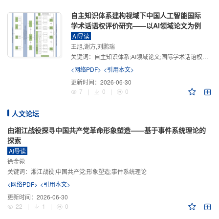
自主知识体系建构视域下中国人工智能国际
学术话语权评价研究——以AI领域论文为例
AI导读
王旭,谢方,刘鹏瑞
关键词：
自主知识体系;AI领域论文;国际学术话语权评价;学术影响力;学术感知力;学术传播力;学术引领力
<网络PDF>
<引用本文>
更新时间：
2026-06-30
7
|
0
|
0
人文论坛
由湘江战役探寻中国共产党革命形象塑造——基于事件系统理论的
探索
AI导读
徐金菀
关键词：
湘江战役;中国共产党;形象塑造;事件系统理论
<网络PDF>
<引用本文>
更新时间：
2026-06-30
22
|
1
|
0