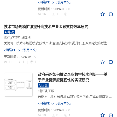
<网络PDF>
<引用本文>
更新时间：
2026-06-30
16
|
1
|
0
技术市场规模扩张提升高技术产业金融支持效率研究
AI导读
陈伟,卢钰萍,林晖桐
关键词：
技术市场规模;高技术产业;金融支持效率;提升机理;双固定效应模型
<网络PDF>
<引用本文>
更新时间：
2026-06-30
11
|
1
|
1
政府采购如何推动企业数字技术创新——基
于产业链供应链韧性的实证研究
AI导读
刘梦琪,王敏
关键词：
政府采购;企业数字技术创新;产业链供应链;产业链供应链韧性;需求侧财政政策
<网络PDF>
<引用本文>
更新时间：
2026-06-30
13
|
3
|
1