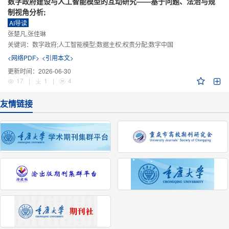
数字政府建设与人工智能模型的互动研究——基于问题、法治与规
制视角分析;
AI导读
张楚凡,张佳琳
关键词：
数字政府;人工智能模型;数据主权;权责分配;数字中国
<网络PDF>
<引用本文>
更新时间：
2026-06-30
17
|
1
|
4
友情链接