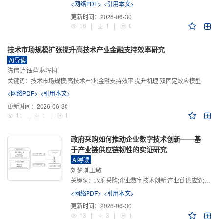
<网络PDF>
<引用本文>
更新时间：
2026-06-30
16
|
1
|
0
技术市场规模扩张提升高技术产业金融支持效率研究
AI导读
陈伟,卢钰萍,林晖桐
关键词：
技术市场规模;高技术产业;金融支持效率;提升机理;双固定效应模型
<网络PDF>
<引用本文>
更新时间：
2026-06-30
11
|
1
|
1
政府采购如何推动企业数字技术创新——基
于产业链供应链韧性的实证研究
AI导读
刘梦琪,王敏
关键词：
政府采购;企业数字技术创新;产业链供应链;产业链供应链韧性;需求侧财政政策
<网络PDF>
<引用本文>
更新时间：
2026-06-30
13
|
3
|
1