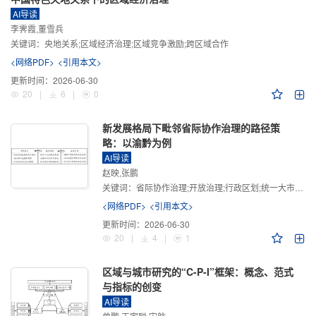
AI导读
李霁霞,董雪兵
关键词：
央地关系;区域经济治理;区域竞争激励;跨区域合作
<网络PDF>
<引用本文>
更新时间：
2026-06-30
20
|
6
|
0
新发展格局下毗邻省际协作治理的路径策
略：以渝黔为例
AI导读
赵映,张鹏
关键词：
省际协作治理;开放治理;行政区划;统一大市场;新发展格局
<网络PDF>
<引用本文>
更新时间：
2026-06-30
20
|
4
|
1
区域与城市研究的“C-P-I”框架：概念、范式
与指标的创变
AI导读