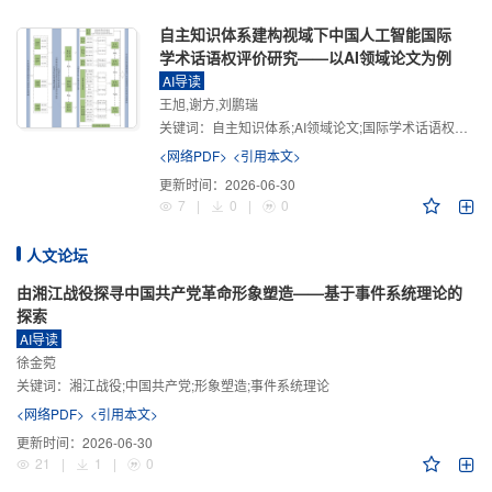
自主知识体系建构视域下中国人工智能国际
学术话语权评价研究——以AI领域论文为例
AI导读
王旭,谢方,刘鹏瑞
关键词：
自主知识体系;AI领域论文;国际学术话语权评价;学术影响力;学术感知力;学术传播力;学术引领力
<网络PDF>
<引用本文>
更新时间：
2026-06-30
7
|
0
|
0
人文论坛
由湘江战役探寻中国共产党革命形象塑造——基于事件系统理论的
探索
AI导读
徐金菀
关键词：
湘江战役;中国共产党;形象塑造;事件系统理论
<网络PDF>
<引用本文>
更新时间：
2026-06-30
21
|
1
|
0