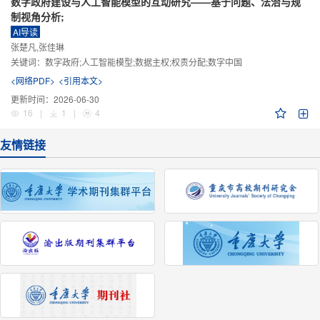
数字政府建设与人工智能模型的互动研究——基于问题、法治与规
制视角分析;
AI导读
张楚凡,张佳琳
关键词：
数字政府;人工智能模型;数据主权;权责分配;数字中国
<网络PDF>
<引用本文>
更新时间：
2026-06-30
16
|
1
|
4
友情链接