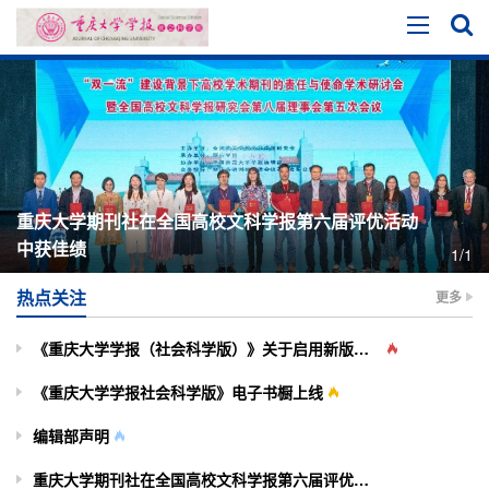
重庆大学期刊社在全国高校文科学报第六届评优活动
中获佳绩
1/1
热点关注
更多
《重庆大学学报（社会科学版）》关于启用新版投审稿系统的通知
《重庆大学学报社会科学版》电子书橱上线
编辑部声明
重庆大学期刊社在全国高校文科学报第六届评优活动中获佳绩