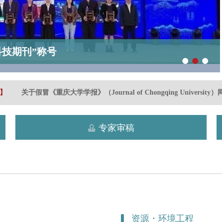
技期刊”称号
关于假冒《重庆大学学报》（Journal of Chongqing Universi
专家审稿
资源・环境工程