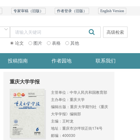
专家审稿（旧版）
作者登录（旧版）
English Version
高级检索
论文
图片
表格
其他
投稿指南
作者园地
联系我们
重庆大学学报
主管单位：中华人民共和国教育部
主办单位：重庆大学
编辑出版：重庆大学期刊社《重庆
大学学报》编辑部
主编：王时龙
地址：重庆市沙坪坝正街174号
邮编：400030