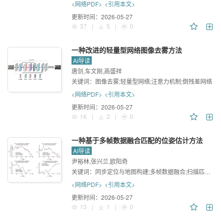
<网络PDF>
<引用本文>
更新时间：
2026-05-27
37
|
5
|
0
一种改进的轻量型网络图像去雾方法
AI导读
唐剑,车文刚,高盛祥
关键词：
图像去雾;轻量型网络;注意力机制;倒残差网络
<网络PDF>
<引用本文>
更新时间：
2026-05-27
16
|
2
|
0
一种基于多帧数据融合匹配的位姿估计方法
AI导读
尹裕林,张兴兰,欧阳奇
关键词：
同步定位与地图构建;多帧数据融合;扫描匹配;位姿估计
<网络PDF>
<引用本文>
更新时间：
2026-05-27
13
|
1
|
0