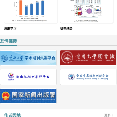
深度学习
机电耦合
友情链接
作者园地
更多