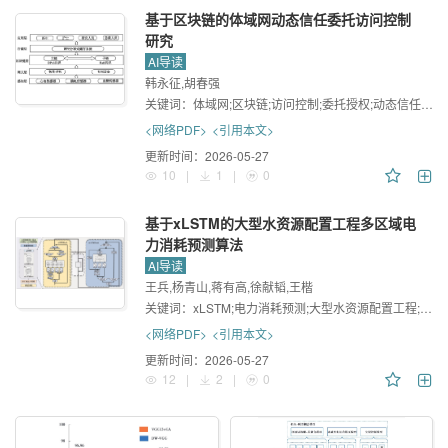
基于区块链的体域网动态信任委托访问控制
研究
AI导读
韩永征,胡春强
关键词：
体域网;区块链;访问控制;委托授权;动态信任评估;智能合约
<网络PDF>
<引用本文>
更新时间：
2026-05-27
10
|
1
|
0
基于xLSTM的大型水资源配置工程多区域电
力消耗预测算法
AI导读
王兵,杨青山,蒋有高,徐献韬,王楷
关键词：
xLSTM;电力消耗预测;大型水资源配置工程;多区域预测
<网络PDF>
<引用本文>
更新时间：
2026-05-27
12
|
2
|
0