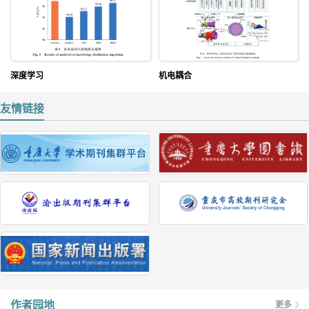
深度学习
机电耦合
友情链接
作者园地
更多