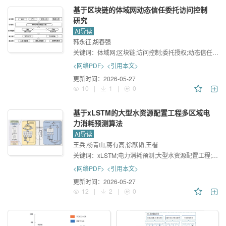
基于区块链的体域网动态信任委托访问控制
研究
AI导读
韩永征,胡春强
关键词：
体域网;区块链;访问控制;委托授权;动态信任评估;智能合约
<网络PDF>
<引用本文>
更新时间：
2026-05-27
10
|
1
|
0
基于xLSTM的大型水资源配置工程多区域电
力消耗预测算法
AI导读
王兵,杨青山,蒋有高,徐献韬,王楷
关键词：
xLSTM;电力消耗预测;大型水资源配置工程;多区域预测
<网络PDF>
<引用本文>
更新时间：
2026-05-27
12
|
2
|
0