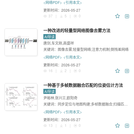
<网络PDF>
<引用本文>
更新时间：
2026-05-27
37
|
5
|
0
一种改进的轻量型网络图像去雾方法
AI导读
唐剑,车文刚,高盛祥
关键词：
图像去雾;轻量型网络;注意力机制;倒残差网络
<网络PDF>
<引用本文>
更新时间：
2026-05-27
16
|
2
|
0
一种基于多帧数据融合匹配的位姿估计方法
AI导读
尹裕林,张兴兰,欧阳奇
关键词：
同步定位与地图构建;多帧数据融合;扫描匹配;位姿估计
<网络PDF>
<引用本文>
更新时间：
2026-05-27
13
|
1
|
0