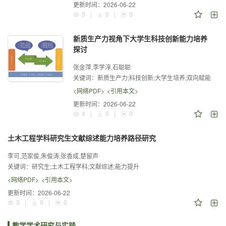
更新时间：
2026-06-22
5
|
0
|
0
新质生产力视角下大学生科技创新能力培养
探讨
张金萍,李学淳,石聪聪
关键词：
新质生产力;科技创新;大学生培养;双向赋能
<网络PDF>
<引用本文>
更新时间：
2026-06-22
4
|
0
|
0
土木工程学科研究生文献综述能力培养路径研究
李可,范家俊,朱俊涛,张香成,楚留声
关键词：
研究生;土木工程学科;文献综述;能力提升
<网络PDF>
<引用本文>
更新时间：
2026-06-22
3
|
0
|
0
教学学术研究与实践