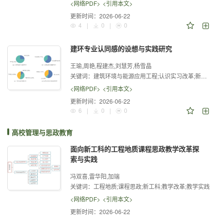
<网络PDF>
<引用本文>
更新时间：
2026-06-22
4
|
0
|
0
建环专业认同感的设想与实践研究
王瑜,周艳,程建杰,刘慧芳,杨雪晶
关键词：
建筑环境与能源应用工程;认识实习改革;新生;专业认同
<网络PDF>
<引用本文>
更新时间：
2026-06-22
6
|
0
|
0
高校管理与思政教育
面向新工科的工程地质课程思政教学改革探
索与实践
冯双喜,雷华阳,加瑞
关键词：
工程地质;课程思政;新工科;教学改革;教学实践
<网络PDF>
<引用本文>
更新时间：
2026-06-22