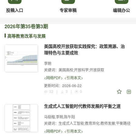
投稿入口
专家审稿
编辑办公
2026年
第35卷
第3期
高等教育改革与发展
美国高校开放获取实践探究：政策溯源、治
理特色与主要成效
李明
关键词：
美国高校;开放科学;开放获取
<网络PDF>
<引用本文>
更新时间：
2026-06-22
32
|
3
|
0
生成式人工智能时代教师发展的平衡之道
马晓榕,李明,陈午阳
关键词：
生成式人工智能;教育异化;教师发展;平衡路径
<网络PDF>
<引用本文>