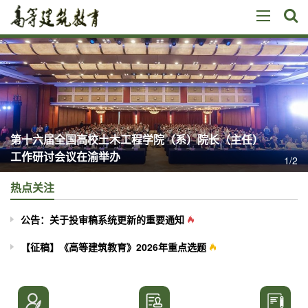
第十六届全国高校土木工程学院（系）院长（主任）
工作研讨会议在渝举办
1/2
热点关注
公告：关于投审稿系统更新的重要通知
【征稿】《高等建筑教育》2026年重点选题