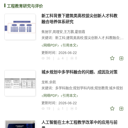
工程教育研究与评价
新工科背景下建筑类高校拔尖创新人才科教
融合培养体系研究
焦驰宇,周理安,王万鹏,霍丽霞
关键词：
新工科;建筑类高校;拔尖创新人才;科教融合;培养模式
<网络PDF>
<引用本文>
更新时间：
2026-06-22
36
|
4
|
0
城乡规划中多学科融合的问题、成因及对策
龙彬,余航
关键词：
多学科融合;规划学科内核;规划教育;城乡规划
<网络PDF>
<引用本文>
更新时间：
2026-06-22
19
|
1
|
0
人工智能在土木工程教学改革中的应用与前