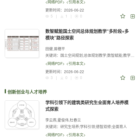
<网络PDF>
<引用本文>
更新时间：
2026-06-22
5
|
1
|
0
数智赋能国土空间总体规划教学“多阶段+多
模块”路径探索
田健,曾穗平
关键词：
国土空间规划;总体规划教学;数智赋能;教学阶段;教学模块
<网络PDF>
<引用本文>
更新时间：
2026-06-22
3
|
0
|
0
创新创业与人才培养
学科引领下的建筑类研究生全面育人培养模
式探索
李云燕,霍俊伟,杜春兰
关键词：
研究生培养;学科引领;德智双修;全面育人
<网络PDF>
<引用本文>