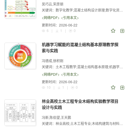
吴巧云,宋彦朋
关键词：
数字化教学;混凝土结构设计原理;数字化资源;BIM技术;数字化平台;评价体系
<网络PDF>
<引用本文>
更新时间：
2026-06-22
6
|
1
|
0
机器学习赋能的混凝土结构基本原理教学探
索与实践
冯德成,徐积刚
关键词：
土木工程教学;混凝土结构基本原理;机器学习。
<网络PDF>
<引用本文>
更新时间：
2026-06-22
10
|
1
|
0
林业高校土木工程专业木结构实验教学项目
设计与实践
冯新,陈伯望,王天鹏
关键词：
林业高校;土木工程专业;木结构建筑与材料专业;木结构;实验教学