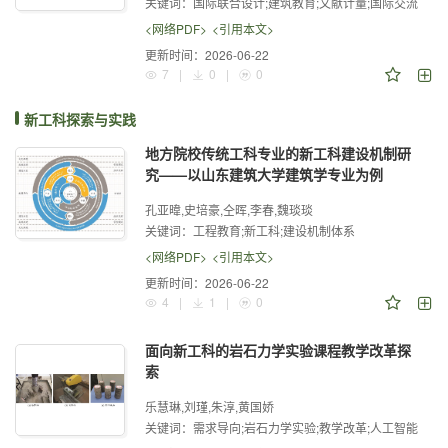
关键词：
国际联合设计;建筑教育;文献计量;国际交流
<网络PDF>
<引用本文>
更新时间：
2026-06-22
7
|
0
|
0
新工科探索与实践
地方院校传统工科专业的新工科建设机制研
究——以山东建筑大学建筑学专业为例
孔亚暐,史培豪,仝晖,李春,魏琰琰
关键词：
工程教育;新工科;建设机制体系
<网络PDF>
<引用本文>
更新时间：
2026-06-22
4
|
1
|
0
面向新工科的岩石力学实验课程教学改革探
索
乐慧琳,刘瑾,朱淳,黄国娇
关键词：
需求导向;岩石力学实验;教学改革;人工智能