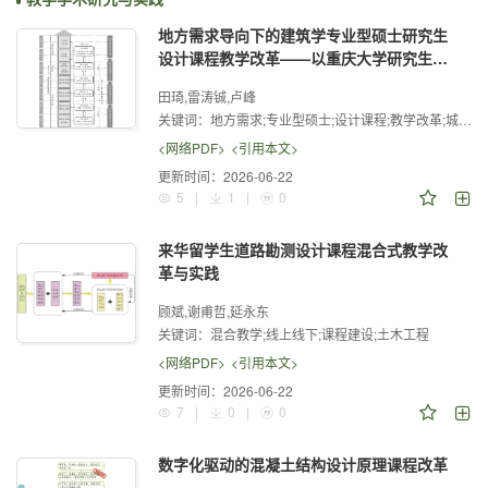
地方需求导向下的建筑学专业型硕士研究生
设计课程教学改革——以重庆大学研究生一
年级城市更新课程为例
田琦,雷涛铖,卢峰
关键词：
地方需求;专业型硕士;设计课程;教学改革;城市更新;校地结合
<网络PDF>
<引用本文>
更新时间：
2026-06-22
5
|
1
|
0
来华留学生道路勘测设计课程混合式教学改
革与实践
顾斌,谢甫哲,延永东
关键词：
混合教学;线上线下;课程建设;土木工程
<网络PDF>
<引用本文>
更新时间：
2026-06-22
7
|
0
|
0
数字化驱动的混凝土结构设计原理课程改革