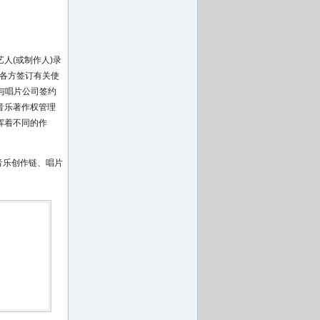
人(或制作人)录
与各方签订有关使
与唱片公司签约
音乐著作权管理
挥着不同的作
音乐创作链、唱片