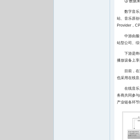
③ 数据
数字音乐
站、音乐原创
Provid
中游由服务提
站型公司、综
下游是终
播放设备上享
目前，在
也采用在线音
在线音乐
务商共同参与
产业链各环节