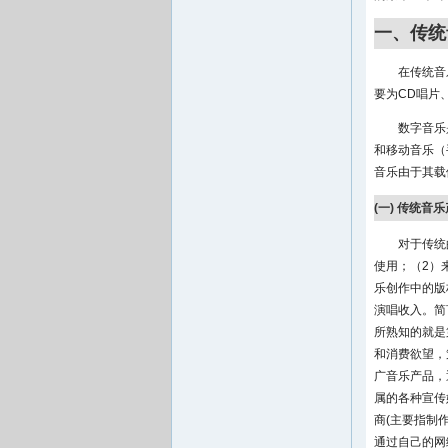
一、传统
在传统音
要为CD唱片
数字音乐
和移动音乐（
音乐由于其载
(一) 传统音
对于传统
使用；（2）
乐创作中的版
演唱收入。简
所熟知的就是
和消费欲望，
广音乐产品，
属的各种宣传
商(主要指制
通过自己的网