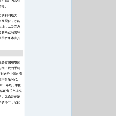
是对唱片的营销
清晰。
己的利润最大
相互配合，才能
市场，以及音乐
告和商业演出等
值的音乐本身其
主要存储在电脑
包括下载的手机
的到来给中国的音
数字音乐时代。
011年底，中国
移动音乐市场充
识。无论是传统
消费环节，它的