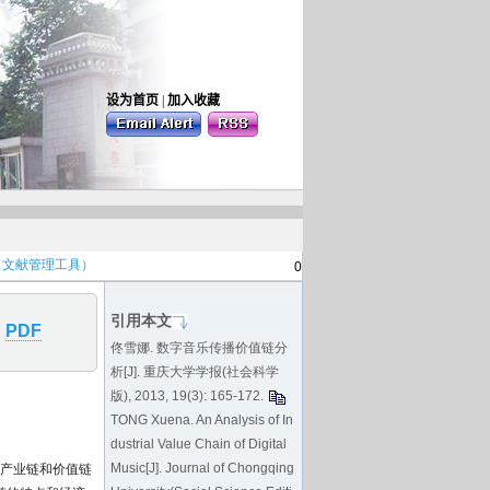
S（文献管理工具）
0
引用本文
PDF
佟雪娜. 数字音乐传播价值链分
析[J]. 重庆大学学报(社会科学
版), 2013, 19(3): 165-172.
TONG Xuena. An Analysis of In
dustrial Value Chain of Digital
Music[J]. Journal of Chongqing
以产业链和价值链