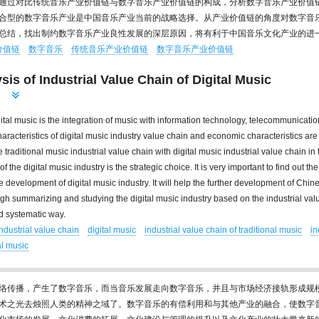
通过对比传统音乐产业价值链与数字音乐产业价值链的构成，分析数字音乐产业价值
合型的数字音乐产业是中国音乐产业当前的战略选择。从产业价值链的角度对数字音
总结，找出制约数字音乐产业良性发展的深层原因，将有利于中国音乐文化产业的进
价值链
数字音乐
传统音乐产业价值链
数字音乐产业价值链
sis of Industrial Value Chain of Digital Music
gital music is the integration of music with information technology, telecommunicatio
aracteristics of digital music industry value chain and economic characteristics ar
traditional music industrial value chain with digital music industrial value chain in t
 the digital music industry is the strategic choice. It is very important to find out t
the development of digital music industry. It will help the further development of Chi
ugh summarizing and studying the digital music industry based on the industrial val
nd systematic way.
industrial value chain
digital music
industrial value chain of traditional music
in
al music
络传播，产生了数字音乐，而当音乐发展走向数字音乐，并且与市场经济接轨形成规
术之光去烛照人类的精神之域了。数字音乐的有偿利用和与其他产业的融合，使数字