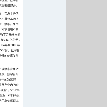
的机遇。数字音
的重要组部分。
展，音乐本身的
态在原始基础上
杂，数字音乐的
，环节也在不断
11年全球数字音乐报告显
额达52亿美元，
04年至2010年
500家。数字音
值链的健康发展
所以数字音乐产
形成。数字音乐
集中的决策部
业及产业内的企
联盟”，“产业集
企业一样的高度
乐产业价值链上