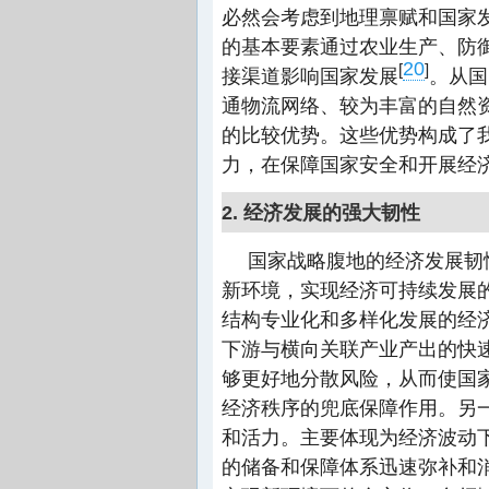
必然会考虑到地理禀赋和国家
的基本要素通过农业生产、防
20
[
]
接渠道影响国家发展
。从国
通物流网络、较为丰富的自然
的比较优势。这些优势构成了我
力，在保障国家安全和开展经
2. 经济发展的强大韧性
国家战略腹地的经济发展韧
新环境，实现经济可持续发展
结构专业化和多样化发展的经
下游与横向关联产业产出的快
够更好地分散风险，从而使国
经济秩序的兜底保障作用。另
和活力。主要体现为经济波动
的储备和保障体系迅速弥补和