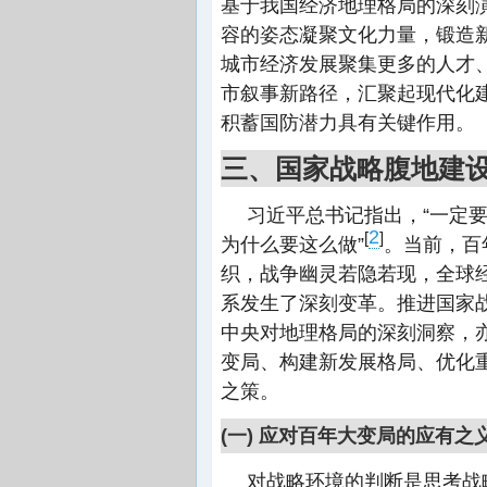
基于我国经济地理格局的深刻
容的姿态凝聚文化力量，锻造
城市经济发展聚集更多的人才
市叙事新路径，汇聚起现代化
积蓄国防潜力具有关键作用。
三、国家战略腹地建
习近平总书记指出，“一定
2
[
]
为什么要这么做”
。当前，百
织，战争幽灵若隐若现，全球
系发生了深刻变革。推进国家
中央对地理格局的深刻洞察，
变局、构建新发展格局、优化
之策。
(一) 应对百年大变局的应有之
对战略环境的判断是思考战