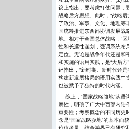
议上指出，要考虑打仗问题，要
战略后方思想。此时，“战略后
了政治、军事、文化、地理等丰富
国统筹推进东西部协调发展战
地。相对于全国总体战略，“区
性和长远性谋划，强调系统布
定位。无论是战争年代还是和
和实施的语用实践，是“大后方
记指出，“新时期、新时代还是
构建新发展格局的语用实践中提
也被赋予了独特的时代内涵。
综上，“国家战略腹地”从
属性，明确了广大中西部内陆
重要性；考察概念的不同历史时
念是“国家战略腹地”的基本面
价值考量。结合学界已有研究