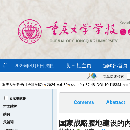
文章快速检索
重庆大学学报(社会科学版)
2024, Vol. 30
Issue (4): 37-48 DOI: 10.11835/j.iss
显示缩略图
Contents
Abstract
本文结构
摘要
国家战略腹地建设的
关键词