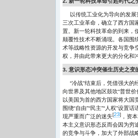
2. 新一轮科技革命引起时代
以传统工业化为导向的发展
三次工业革命，确立了西方国
置。新一轮科技革命的到来，
颠覆性技术不断涌现。各国围
术等战略性资源的开发与竞争
权，并由此带来更大的分化和
3. 意识形态冲突催生历史之
“冷战”结束后，凭借强大
向世界及其他地区鼓吹“普世价值
以美国为首的西方国家将大国
围绕“自由”“民主”“人权”设置
23
[
]
现严重而广泛的迷失
，资本
本主义意识形态反而会因为穷
的竞争与斗争，加大了外部战