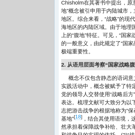
Chisholm在其著书中提出
地”概念被引申用于内陆城市
地区。综合来看，“战略”的现
海地区的内陆区域。由于地理
上的“腹地”特征。可见，“国
的一般意义，由此规定了“国家
极端重要性。
2. 从语用层面考察“国家战略
概念不仅包含静态的语词意
实践活动中，概念被赋予了特
党的领导人交替使用“战略后方
表达。梳理文献可大致分为以下
志把游击战争的根据地称为“
18
[
]
基地”
，结合其使用语境，这
然承担着保障战争补给、壮大革
和战争目的实现的依托。(2)“