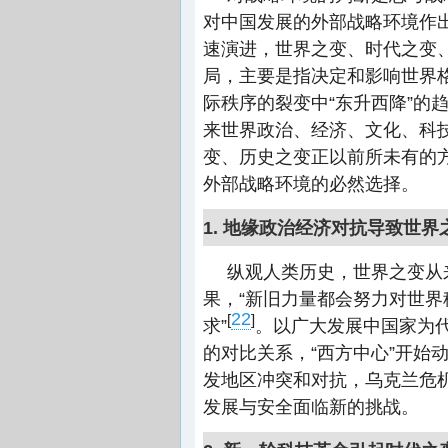
对中国发展的外部战略环境作
速演进，世界之变、时代之变
局，主要是指决定和影响世界
际秩序的裂变中“东升西降”的
来世界政治、经济、文化、科
变、历史之变正以前所未有的
外部战略环境的必然选择。
1. 地缘政治经济对抗导致世
纵观人类历史，世界之变从
果，“新旧力量都会努力对世
22
[
]
求”
。以广大发展中国家为代
的对比关系，“西方中心”开始
发地区冲突和对抗，乌克兰危
发展与安全面临新的挑战。