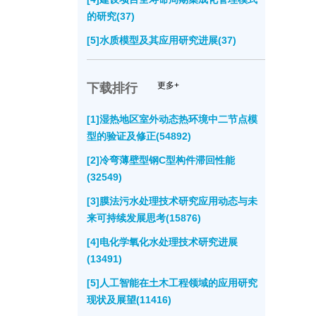
的研究(37)
[5]水质模型及其应用研究进展(37)
更多+
下载排行
[1]湿热地区室外动态热环境中二节点模
型的验证及修正(54892)
[2]冷弯薄壁型钢C型构件滞回性能
(32549)
[3]膜法污水处理技术研究应用动态与未
来可持续发展思考(15876)
[4]电化学氧化水处理技术研究进展
(13491)
[5]人工智能在土木工程领域的应用研究
现状及展望(11416)