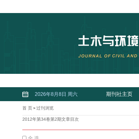
期刊社主页
2026年8月8日 周六
首 页
过刊浏览
>
2012年第34卷第2期文章目次
全 选