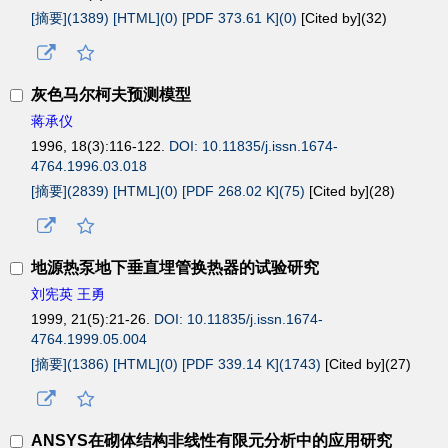
[摘要](1389)
[HTML](0)
[PDF 373.61 K](0)
[Cited by](
32
)
灰色马尔柯夫预测模型
蒋承仪
1996, 18(3):116-122.
DOI: 10.11835/j.issn.1674-
4764.1996.03.018
[摘要](2839)
[HTML](0)
[PDF 268.02 K](75)
[Cited by](
28
)
地源热泵地下垂直埋管换热器的试验研究
刘宪英 王勇
1999, 21(5):21-26.
DOI: 10.11835/j.issn.1674-
4764.1999.05.004
[摘要](1386)
[HTML](0)
[PDF 339.14 K](1743)
[Cited by](
27
)
ANSYS在砌体结构非线性有限元分析中的应用研究