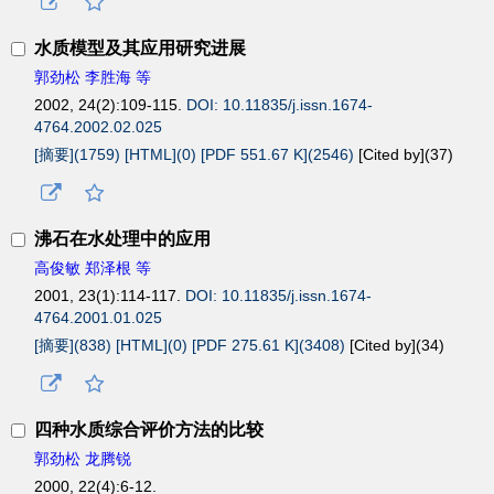
水质模型及其应用研究进展
郭劲松 李胜海 等
2002, 24(2):109-115.
DOI: 10.11835/j.issn.1674-
4764.2002.02.025
[摘要](1759)
[HTML](0)
[PDF 551.67 K](2546)
[Cited by](
37
)
沸石在水处理中的应用
高俊敏 郑泽根 等
2001, 23(1):114-117.
DOI: 10.11835/j.issn.1674-
4764.2001.01.025
[摘要](838)
[HTML](0)
[PDF 275.61 K](3408)
[Cited by](
34
)
四种水质综合评价方法的比较
郭劲松 龙腾锐
2000, 22(4):6-12.