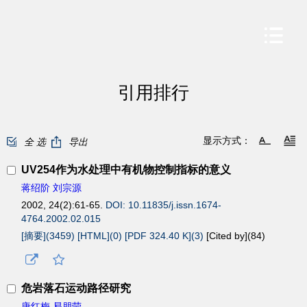
引用排行
显示方式：
全 选
导出
UV254作为水处理中有机物控制指标的意义
蒋绍阶 刘宗源
2002, 24(2):61-65.
DOI: 10.11835/j.issn.1674-
4764.2002.02.015
[摘要](3459)
[HTML](0)
[PDF 324.40 K](3)
[Cited by](
84
)
危岩落石运动路径研究
唐红梅 易朋莹