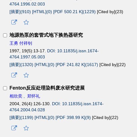
4764.1996.02.003
[摘要](910)
[HTML](0)
[PDF 500.21 K](1229)
[Cited by](
23
)
地源热泵的套管式地下换热器研究
王勇 付祥钊
1997, 19(5):13-17.
DOI: 10.11835/j.issn.1674-
4764.1997.05.003
[摘要](1320)
[HTML](0)
[PDF 241.82 K](1617)
[Cited by](
22
)
Fenton反应处理染料废水研究进展
相欣奕
,
郑怀礼
2004, 26(4):126-130.
DOI: 10.11835/j.issn.1674-
4764.2004.04.028
[摘要](1199)
[HTML](0)
[PDF 398.99 K](9)
[Cited by](
22
)