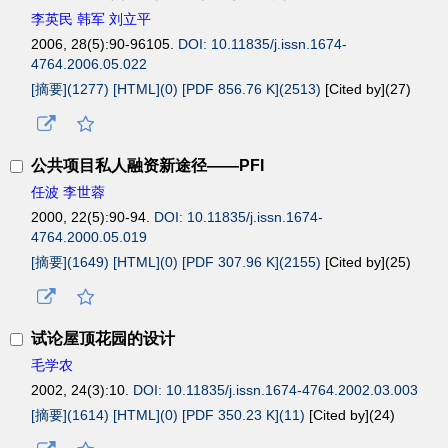
李英民 韩军 刘立平
2006, 28(5):90-96105.
DOI: 10.11835/j.issn.1674-
4764.2006.05.022
[摘要](1277)
[HTML](0)
[PDF 856.76 K](2513)
[Cited by](
27
)
公共项目私人融资新途径——PFI
任波 李世蓉
2000, 22(5):90-94.
DOI: 10.11835/j.issn.1674-
4764.2000.05.019
[摘要](1649)
[HTML](0)
[PDF 307.96 K](2155)
[Cited by](
25
)
试论屋顶花园的设计
毛学农
2002, 24(3):10.
DOI: 10.11835/j.issn.1674-4764.2002.03.003
[摘要](1614)
[HTML](0)
[PDF 350.23 K](11)
[Cited by](
24
)