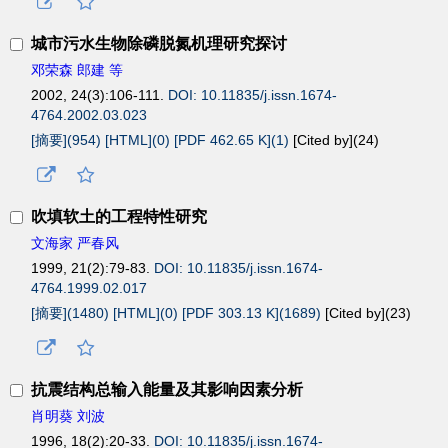
城市污水生物除磷脱氮机理研究探讨
邓荣森 郎建 等
2002, 24(3):106-111.
DOI: 10.11835/j.issn.1674-
4764.2002.03.023
[摘要](954)
[HTML](0)
[PDF 462.65 K](1)
[Cited by](
24
)
吹填软土的工程特性研究
文海家 严春风
1999, 21(2):79-83.
DOI: 10.11835/j.issn.1674-
4764.1999.02.017
[摘要](1480)
[HTML](0)
[PDF 303.13 K](1689)
[Cited by](
23
)
抗震结构总输入能量及其影响因素分析
肖明葵 刘波
1996, 18(2):20-33.
DOI: 10.11835/j.issn.1674-