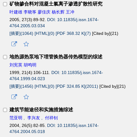
矿物掺合料对混凝土氯离子渗透扩散性研究
叶建雄 李晓筝 廖佳庆 杨长辉 王冲
2005, 27(3):89-92.
DOI: 10.11835/j.issn.1674-
4764.2005.03.034
[摘要](1064)
[HTML](0)
[PDF 368.32 K](7)
[Cited by](
21
)
地热源热泵地下埋管换热器传热模型的综述
刘宪英 胡鸣明
1999, 21(4):106-111.
DOI: 10.11835/j.issn.1674-
4764.1999.04.023
[摘要](1456)
[HTML](0)
[PDF 324.85 K](2011)
[Cited by](
21
)
建筑节能途径和实施措施综述
范亚明
,
李兴友
,
付祥钊
2004, 26(5):82-85.
DOI: 10.11835/j.issn.1674-
4764.2004.05.018