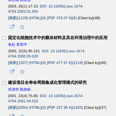
2003, 25(1):17-23.
DOI: 10.11835/j.issn.1674-
4764.2003.01.004
[摘要](1129)
[HTML](0)
[PDF 376.07 K](5)
[Cited by](
48
)
固定化细胞技术中的载体材料及其在环境治理中的应用
朱柱 李和平
2000, 22(5):95-101.
DOI: 10.11835/j.issn.1674-
4764.2000.05.020
[摘要](1507)
[HTML](0)
[PDF 477.57 K](2118)
[Cited by](
40
)
建设项目全寿命周期集成化管理模式的研究
何清华 陈发标
2001, 23(4):75-80.
DOI: 10.11835/j.issn.1674-
4764.2001.04.015
[摘要](2004)
[HTML](0)
[PDF 337.95 K](1920)
[Cited by](
37
)