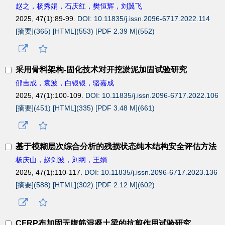
赵之，杨秀娟，石庆红，樊恒辉，刘翼飞
2025, 47(1):89-99.
DOI: 10.11835/j.issn.2096-6717.2022.114
[摘要](
365
)
[HTML](
553
)
[PDF 2.39 M](
552
)
采用骨料架构-固化技术对开挖淤泥加固试验研究
邵吉成，袁波，白银银，骆嘉成
2025, 47(1):100-109.
DOI: 10.11835/j.issn.2096-6717.2022.106
[摘要](
451
)
[HTML](
335
)
[PDF 3.48 M](
661
)
基于模糊层次综合分析的残损状态纯木结构安全评估方法
杨庆山，赵剑波，刘纲，王娟
2025, 47(1):110-117.
DOI: 10.11835/j.issn.2096-6717.2023.136
[摘要](
588
)
[HTML](
302
)
[PDF 2.12 M](
602
)
CFRP
布加固无腹筋混凝土梁的抗剪作用试验研究