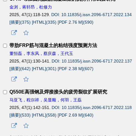
金浏，蒋轩昂，杜修力
2025, 47(1):118-129.
DOI: 10.11835/j.issn.2096-6717.2022.134
[摘要](
375
)
[HTML](
335
)
[PDF 2.76 M](
590
)
带肋
FRP
筋与混凝土的粘结强度预测方法
董恒磊，李东风，蔡庆森，王代玉
2025, 47(1):130-141.
DOI: 10.11835/j.issn.2096-6717.2022.137
[摘要](
642
)
[HTML](
301
)
[PDF 2.38 M](
607
)
Q550E
高强钢及焊接接头的疲劳裂纹扩展研究
马亚飞，程尔祥，吴显顺，何羽，王磊
2025, 47(1):142-151.
DOI: 10.11835/j.issn.2096-6717.2022.118
[摘要](
533
)
[HTML](
558
)
[PDF 2.69 M](
640
)