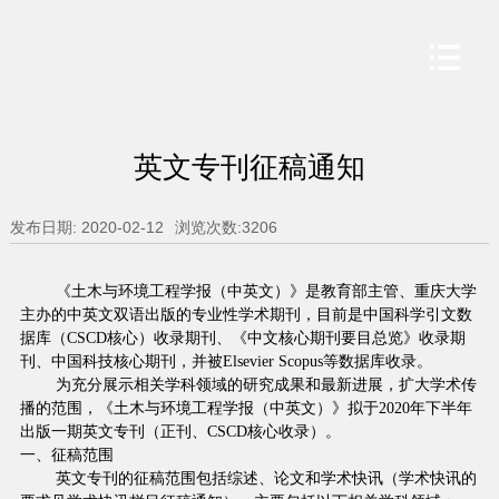
英文专刊征稿通知
发布日期: 2020-02-12
浏览次数:
3206
《土木与环境工程学报（中英文）》是教育部主管、重庆大学
主办的中英文双语出版的专业性学术期刊，目前是中国科学引文数
据库（
CSCD
核心）收录期刊、《中文核心期刊要目总览》收录期
刊、中国科技核心期刊，并被
Elsevier Scopus
等数据库收录。
为充分展示相关学科领域的研究成果和最新进展，扩大学术传
播的范围，《土木与环境工程学报（中英文）》拟于
2020
年下半年
出版一期英文专刊（正刊、
CSCD
核心收录）。
一、征稿范围
英文专刊的征稿范围包括综述、论文和学术快讯（学术快讯的