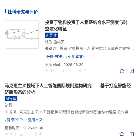
社科研究与评价
投资于物和投资于人紧密结合水平测度与时
空演化特征
AI导读
徐政,施雄天
关键词：
投资于物;投资于人;紧密结合;区域差异;时空演化
<网络PDF>
<引用本文>
更新时间：
2026-06-30
18
|
11
|
2
马克思主义视域下人工智能国际规则建构研究——基于打造智能经
济新形态的分析
AI导读
邹慧
关键词：
马克思主义;人工智能;国际规则;智能经济新形态;全球治理倡议;人类命运共同体
<网络PDF>
<引用本文>
更新时间：
2026-06-30
9
|
3
|
4