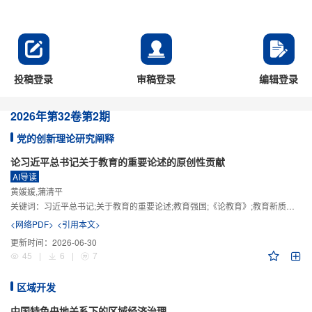
投稿登录
审稿登录
编辑登录
2026年
第32卷
第2期
党的创新理论研究阐释
论习近平总书记关于教育的重要论述的原创性贡献
AI导读
黄媛媛,蒲清平
关键词：
习近平总书记;关于教育的重要论述;教育强国;《论教育》;教育新质生产力;教育人工智能
<网络PDF>
<引用本文>
更新时间：
2026-06-30
45
|
6
|
7
区域开发
中国特色央地关系下的区域经济治理