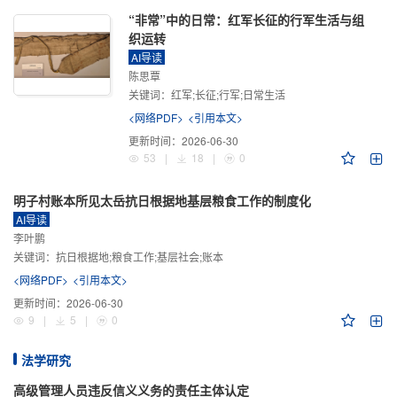
“非常”中的日常：红军长征的行军生活与组
织运转
AI导读
陈思覃
关键词：
红军;长征;行军;日常生活
<网络PDF>
<引用本文>
更新时间：
2026-06-30
53
|
18
|
0
明子村账本所见太岳抗日根据地基层粮食工作的制度化
AI导读
李叶鹏
关键词：
抗日根据地;粮食工作;基层社会;账本
<网络PDF>
<引用本文>
更新时间：
2026-06-30
9
|
5
|
0
法学研究
高级管理人员违反信义义务的责任主体认定