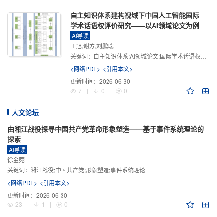
自主知识体系建构视域下中国人工智能国际
学术话语权评价研究——以AI领域论文为例
AI导读
王旭,谢方,刘鹏瑞
关键词：
自主知识体系;AI领域论文;国际学术话语权评价;学术影响力;学术感知力;学术传播力;学术引领力
<网络PDF>
<引用本文>
更新时间：
2026-06-30
7
|
0
|
0
人文论坛
由湘江战役探寻中国共产党革命形象塑造——基于事件系统理论的
探索
AI导读
徐金菀
关键词：
湘江战役;中国共产党;形象塑造;事件系统理论
<网络PDF>
<引用本文>
更新时间：
2026-06-30
23
|
1
|
0