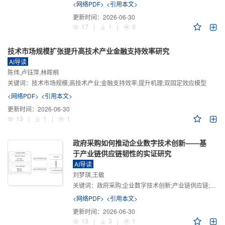
<网络PDF>
<引用本文>
更新时间：
2026-06-30
17
|
1
|
0
技术市场规模扩张提升高技术产业金融支持效率研究
AI导读
陈伟,卢钰萍,林晖桐
关键词：
技术市场规模;高技术产业;金融支持效率;提升机理;双固定效应模型
<网络PDF>
<引用本文>
更新时间：
2026-06-30
13
|
1
|
1
政府采购如何推动企业数字技术创新——基
于产业链供应链韧性的实证研究
AI导读
刘梦琪,王敏
关键词：
政府采购;企业数字技术创新;产业链供应链;产业链供应链韧性;需求侧财政政策
<网络PDF>
<引用本文>
更新时间：
2026-06-30
13
|
3
|
1