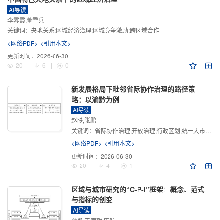
AI导读
李霁霞,董雪兵
关键词：
央地关系;区域经济治理;区域竞争激励;跨区域合作
<网络PDF>
<引用本文>
更新时间：
2026-06-30
20
|
6
|
0
新发展格局下毗邻省际协作治理的路径策
略：以渝黔为例
AI导读
赵映,张鹏
关键词：
省际协作治理;开放治理;行政区划;统一大市场;新发展格局
<网络PDF>
<引用本文>
更新时间：
2026-06-30
20
|
4
|
1
区域与城市研究的“C-P-I”框架：概念、范式
与指标的创变
AI导读