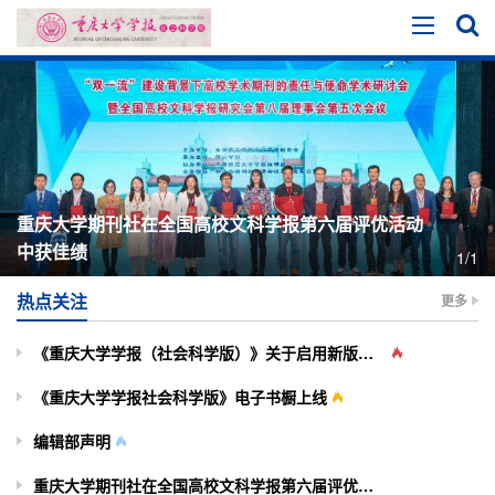
重庆大学期刊社在全国高校文科学报第六届评优活动
中获佳绩
1/1
热点关注
更多
《重庆大学学报（社会科学版）》关于启用新版投审稿系统的通知
《重庆大学学报社会科学版》电子书橱上线
编辑部声明
重庆大学期刊社在全国高校文科学报第六届评优活动中获佳绩