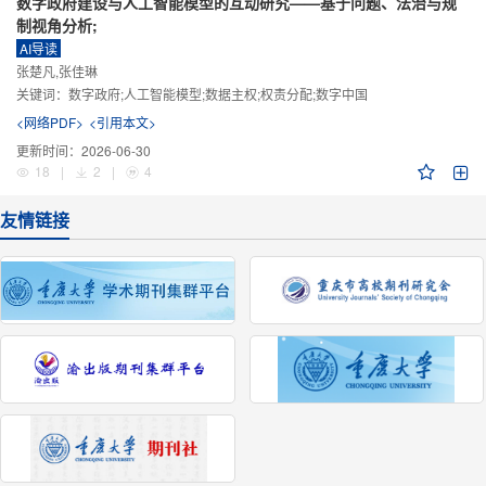
数字政府建设与人工智能模型的互动研究——基于问题、法治与规
制视角分析;
AI导读
张楚凡,张佳琳
关键词：
数字政府;人工智能模型;数据主权;权责分配;数字中国
<网络PDF>
<引用本文>
更新时间：
2026-06-30
18
|
2
|
4
友情链接