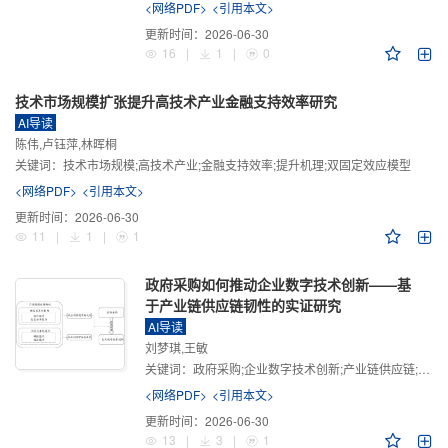
<网络PDF>
<引用本文>
更新时间：
2026-06-30
16
|
1
|
0
技术市场规模扩张提升高技术产业金融支持效率研究
AI导读
陈伟,卢钰萍,林晖桐
关键词：
技术市场规模;高技术产业;金融支持效率;提升机理;双固定效应模型
<网络PDF>
<引用本文>
更新时间：
2026-06-30
11
|
1
|
1
政府采购如何推动企业数字技术创新——基
于产业链供应链韧性的实证研究
AI导读
刘梦琪,王敏
关键词：
政府采购;企业数字技术创新;产业链供应链;产业链供应链韧性;需求侧财政政策
<网络PDF>
<引用本文>
更新时间：
2026-06-30
13
|
3
|
1