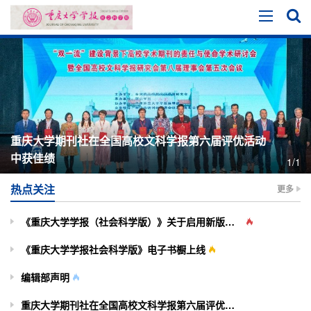
重庆大学期刊社在全国高校文科学报第六届评优活动
中获佳绩
1/1
热点关注
更多
《重庆大学学报（社会科学版）》关于启用新版投审稿系统的通知
《重庆大学学报社会科学版》电子书橱上线
编辑部声明
重庆大学期刊社在全国高校文科学报第六届评优活动中获佳绩