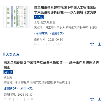
自主知识体系建构视域下中国人工智能国际
学术话语权评价研究——以AI领域论文为例
AI导读
王旭,谢方,刘鹏瑞
关键词：
自主知识体系;AI领域论文;国际学术话语权评价;学术影响力;学术感知力;学术传播力;学术引领力
<网络PDF>
<引用本文>
更新时间：
2026-06-30
7
|
0
|
0
人文论坛
由湘江战役探寻中国共产党革命形象塑造——基于事件系统理论的
探索
AI导读
徐金菀
关键词：
湘江战役;中国共产党;形象塑造;事件系统理论
<网络PDF>
<引用本文>
更新时间：
2026-06-30
22
|
1
|
0