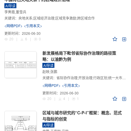
AI导读
李霁霞,董雪兵
关键词：
央地关系;区域经济治理;区域竞争激励;跨区域合作
<网络PDF>
<引用本文>
更新时间：
2026-06-30
20
|
6
|
0
新发展格局下毗邻省际协作治理的路径策
略：以渝黔为例
AI导读
赵映,张鹏
关键词：
省际协作治理;开放治理;行政区划;统一大市场;新发展格局
<网络PDF>
<引用本文>
更新时间：
2026-06-30
20
|
4
|
1
区域与城市研究的“C-P-I”框架：概念、范式
与指标的创变
AI导读