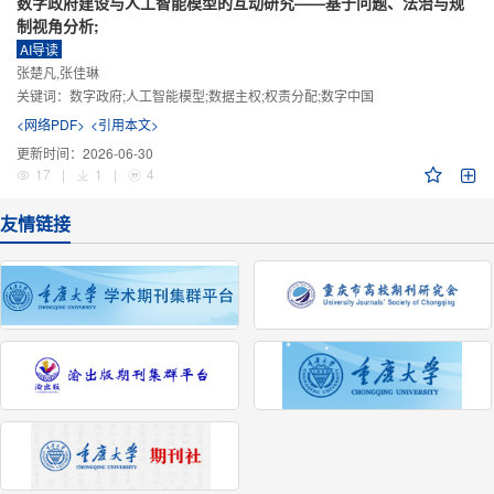
数字政府建设与人工智能模型的互动研究——基于问题、法治与规
制视角分析;
AI导读
张楚凡,张佳琳
关键词：
数字政府;人工智能模型;数据主权;权责分配;数字中国
<网络PDF>
<引用本文>
更新时间：
2026-06-30
17
|
1
|
4
友情链接