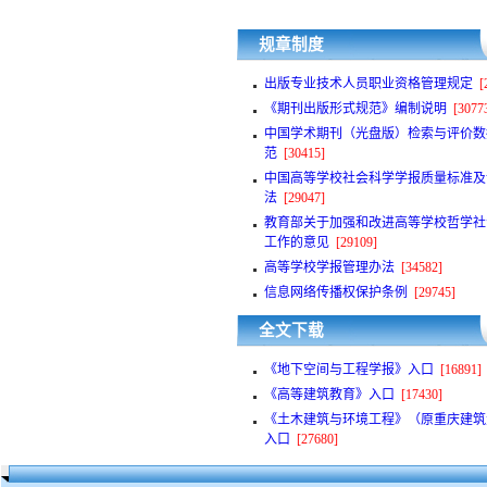
规章制度
出版专业技术人员职业资格管理规定
[
《期刊出版形式规范》编制说明
[3077
中国学术期刊（光盘版）检索与评价数
范
[30415]
中国高等学校社会科学学报质量标准及
法
[29047]
教育部关于加强和改进高等学校哲学社
工作的意见
[29109]
高等学校学报管理办法
[34582]
信息网络传播权保护条例
[29745]
全文下载
《地下空间与工程学报》入口
[16891]
《高等建筑教育》入口
[17430]
《土木建筑与环境工程》（原重庆建筑
入口
[27680]